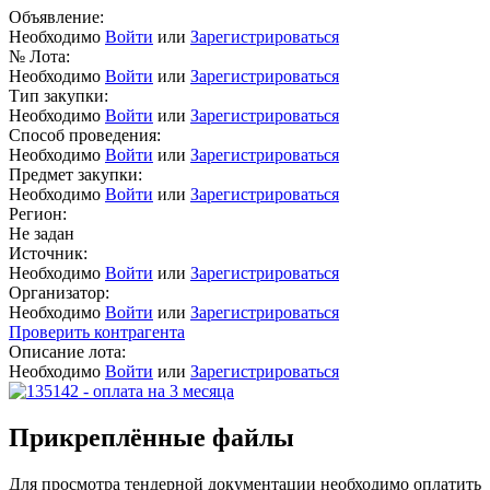
Объявление:
Необходимо
Войти
или
Зарегистрироваться
№ Лота:
Необходимо
Войти
или
Зарегистрироваться
Тип закупки:
Необходимо
Войти
или
Зарегистрироваться
Способ проведения:
Необходимо
Войти
или
Зарегистрироваться
Предмет закупки:
Необходимо
Войти
или
Зарегистрироваться
Регион:
Не задан
Источник:
Необходимо
Войти
или
Зарегистрироваться
Организатор:
Необходимо
Войти
или
Зарегистрироваться
Проверить контрагента
Описание лота:
Необходимо
Войти
или
Зарегистрироваться
Прикреплённые файлы
Для просмотра тендерной документации необходимо оплатить