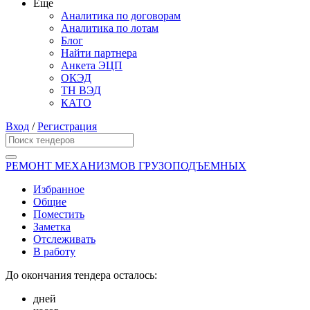
Еще
Аналитика по договорам
Аналитика по лотам
Блог
Найти партнера
Анкета ЭЦП
ОКЭД
ТН ВЭД
КАТО
Вход
/
Регистрация
РЕМОНТ МЕХАНИЗМОВ ГРУЗОПОДЪЕМНЫХ
Избранное
Общие
Поместить
Заметка
Отслеживать
В работу
До окончания тендера осталось:
дней