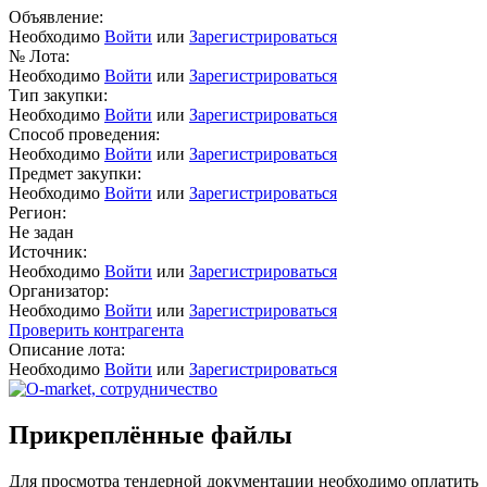
Объявление:
Необходимо
Войти
или
Зарегистрироваться
№ Лота:
Необходимо
Войти
или
Зарегистрироваться
Тип закупки:
Необходимо
Войти
или
Зарегистрироваться
Способ проведения:
Необходимо
Войти
или
Зарегистрироваться
Предмет закупки:
Необходимо
Войти
или
Зарегистрироваться
Регион:
Не задан
Источник:
Необходимо
Войти
или
Зарегистрироваться
Организатор:
Необходимо
Войти
или
Зарегистрироваться
Проверить контрагента
Описание лота:
Необходимо
Войти
или
Зарегистрироваться
Прикреплённые файлы
Для просмотра тендерной документации необходимо оплатить