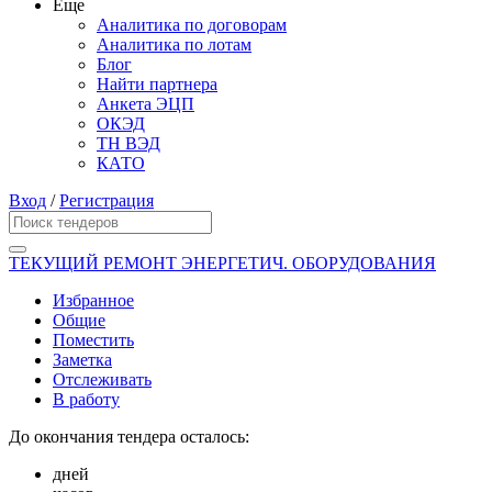
Еще
Аналитика по договорам
Аналитика по лотам
Блог
Найти партнера
Анкета ЭЦП
ОКЭД
ТН ВЭД
КАТО
Вход
/
Регистрация
ТЕКУЩИЙ РЕМОНТ ЭНЕРГЕТИЧ. ОБОРУДОВАНИЯ
Избранное
Общие
Поместить
Заметка
Отслеживать
В работу
До окончания тендера осталось:
дней