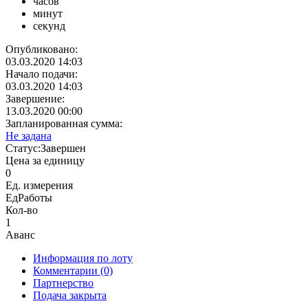
часов
минут
секунд
Опубликовано:
03.03.2020 14:03
Начало подачи:
03.03.2020 14:03
Завершение:
13.03.2020 00:00
Запланированная сумма:
Не задана
Статус:
Завершен
Цена за единицу
0
Ед. измерения
ЕдРаботы
Кол-во
1
Аванс
Информация по лоту
Комментарии
(0)
Партнерство
Подача закрыта