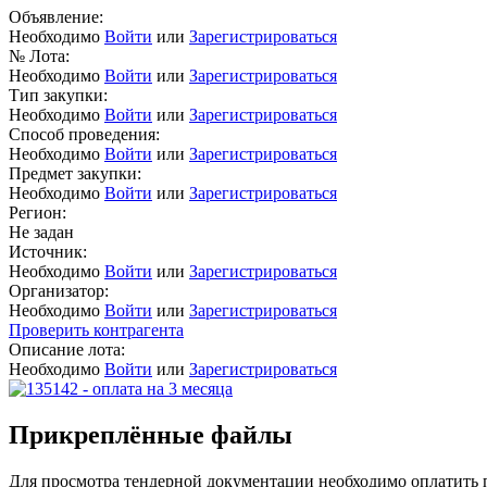
Объявление:
Необходимо
Войти
или
Зарегистрироваться
№ Лота:
Необходимо
Войти
или
Зарегистрироваться
Тип закупки:
Необходимо
Войти
или
Зарегистрироваться
Способ проведения:
Необходимо
Войти
или
Зарегистрироваться
Предмет закупки:
Необходимо
Войти
или
Зарегистрироваться
Регион:
Не задан
Источник:
Необходимо
Войти
или
Зарегистрироваться
Организатор:
Необходимо
Войти
или
Зарегистрироваться
Проверить контрагента
Описание лота:
Необходимо
Войти
или
Зарегистрироваться
Прикреплённые файлы
Для просмотра тендерной документации необходимо оплатить