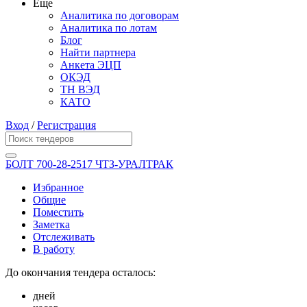
Еще
Аналитика по договорам
Аналитика по лотам
Блог
Найти партнера
Анкета ЭЦП
ОКЭД
ТН ВЭД
КАТО
Вход
/
Регистрация
БОЛТ 700-28-2517 ЧТЗ-УРАЛТРАК
Избранное
Общие
Поместить
Заметка
Отслеживать
В работу
До окончания тендера осталось:
дней