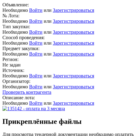
Объявление:
Необходимо
Войти
или
Зарегистрироваться
№ Лота:
Необходимо
Войти
или
Зарегистрироваться
Тип закупки:
Необходимо
Войти
или
Зарегистрироваться
Способ проведения:
Необходимо
Войти
или
Зарегистрироваться
Предмет закупки:
Необходимо
Войти
или
Зарегистрироваться
Регион:
Не задан
Источник:
Необходимо
Войти
или
Зарегистрироваться
Организатор:
Необходимо
Войти
или
Зарегистрироваться
Проверить контрагента
Описание лота:
Необходимо
Войти
или
Зарегистрироваться
Прикреплённые файлы
Для просмотра тендерной документации необходимо оплатить