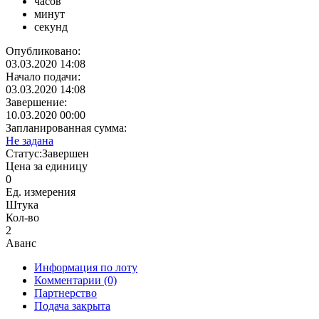
часов
минут
секунд
Опубликовано:
03.03.2020 14:08
Начало подачи:
03.03.2020 14:08
Завершение:
10.03.2020 00:00
Запланированная сумма:
Не задана
Статус:
Завершен
Цена за единицу
0
Ед. измерения
Штука
Кол-во
2
Аванс
Информация по лоту
Комментарии
(0)
Партнерство
Подача закрыта