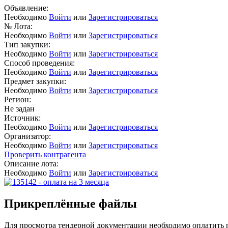
Объявление:
Необходимо
Войти
или
Зарегистрироваться
№ Лота:
Необходимо
Войти
или
Зарегистрироваться
Тип закупки:
Необходимо
Войти
или
Зарегистрироваться
Способ проведения:
Необходимо
Войти
или
Зарегистрироваться
Предмет закупки:
Необходимо
Войти
или
Зарегистрироваться
Регион:
Не задан
Источник:
Необходимо
Войти
или
Зарегистрироваться
Организатор:
Необходимо
Войти
или
Зарегистрироваться
Проверить контрагента
Описание лота:
Необходимо
Войти
или
Зарегистрироваться
Прикреплённые файлы
Для просмотра тендерной документации необходимо оплатить