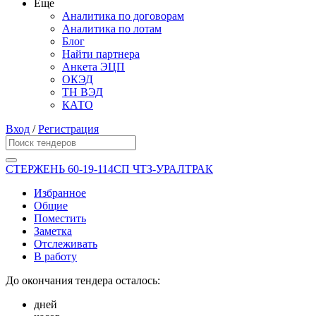
Еще
Аналитика по договорам
Аналитика по лотам
Блог
Найти партнера
Анкета ЭЦП
ОКЭД
ТН ВЭД
КАТО
Вход
/
Регистрация
СТЕРЖЕНЬ 60-19-114СП ЧТЗ-УРАЛТРАК
Избранное
Общие
Поместить
Заметка
Отслеживать
В работу
До окончания тендера осталось:
дней