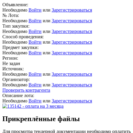
Объявление:
Необходимо
Войти
или
Зарегистрироваться
№ Лота:
Необходимо
Войти
или
Зарегистрироваться
Тип закупки:
Необходимо
Войти
или
Зарегистрироваться
Способ проведения:
Необходимо
Войти
или
Зарегистрироваться
Предмет закупки:
Необходимо
Войти
или
Зарегистрироваться
Регион:
Не задан
Источник:
Необходимо
Войти
или
Зарегистрироваться
Организатор:
Необходимо
Войти
или
Зарегистрироваться
Проверить контрагента
Описание лота:
Необходимо
Войти
или
Зарегистрироваться
Прикреплённые файлы
Для просмотра тендерной документации необходимо оплатить