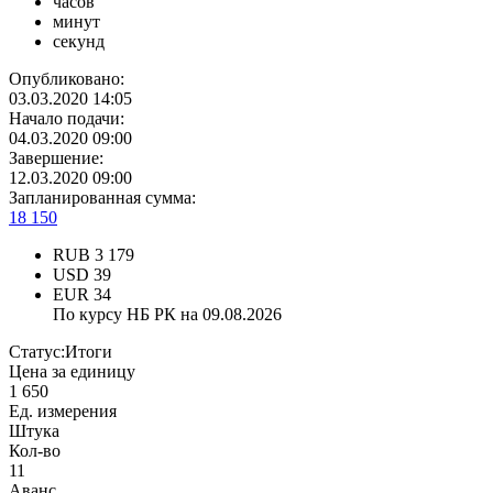
часов
минут
секунд
Опубликовано:
03.03.2020 14:05
Начало подачи:
04.03.2020 09:00
Завершение:
12.03.2020 09:00
Запланированная сумма:
18 150
RUB
3 179
USD
39
EUR
34
По курсу НБ РК на 09.08.2026
Статус:
Итоги
Цена за единицу
1 650
Ед. измерения
Штука
Кол-во
11
Аванс