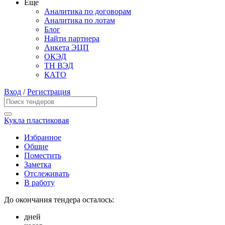
Еще
Аналитика по договорам
Аналитика по лотам
Блог
Найти партнера
Анкета ЭЦП
ОКЭД
ТН ВЭД
КАТО
Вход
/
Регистрация
Кукла пластиковая
Избранное
Общие
Поместить
Заметка
Отслеживать
В работу
До окончания тендера осталось:
дней