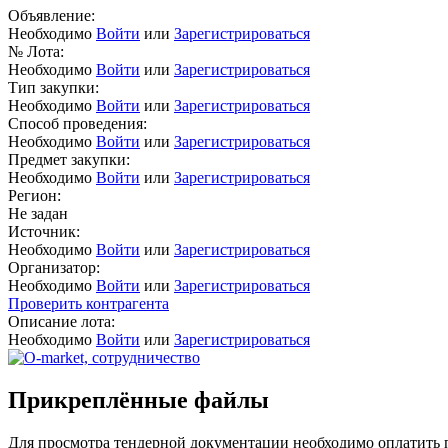
Объявление:
Необходимо
Войти
или
Зарегистрироваться
№ Лота:
Необходимо
Войти
или
Зарегистрироваться
Тип закупки:
Необходимо
Войти
или
Зарегистрироваться
Способ проведения:
Необходимо
Войти
или
Зарегистрироваться
Предмет закупки:
Необходимо
Войти
или
Зарегистрироваться
Регион:
Не задан
Источник:
Необходимо
Войти
или
Зарегистрироваться
Организатор:
Необходимо
Войти
или
Зарегистрироваться
Проверить контрагента
Описание лота:
Необходимо
Войти
или
Зарегистрироваться
Прикреплённые файлы
Для просмотра тендерной документации необходимо оплатить