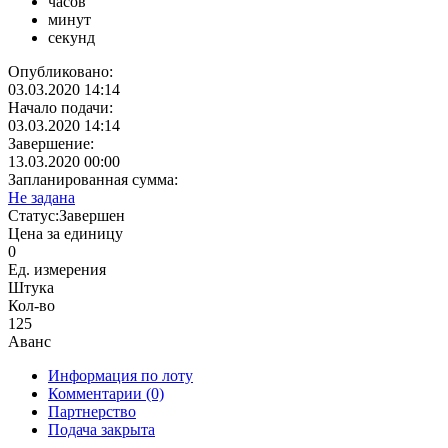
часов
минут
секунд
Опубликовано:
03.03.2020 14:14
Начало подачи:
03.03.2020 14:14
Завершение:
13.03.2020 00:00
Запланированная сумма:
Не задана
Статус:
Завершен
Цена за единицу
0
Ед. измерения
Штука
Кол-во
125
Аванс
Информация по лоту
Комментарии
(0)
Партнерство
Подача закрыта