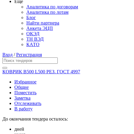
Еще
Аналитика по договорам
Аналитика по лотам
Блог
Найти партнера
Анкета ЭЦП
ОКЭД
ТН ВЭД
КАТО
Вход
/
Регистрация
КОВРИК B500 L500 РЕЗ. ГОСТ 4997
Избранное
Общие
Поместить
Заметка
Отслеживать
В работу
До окончания тендера осталось:
дней