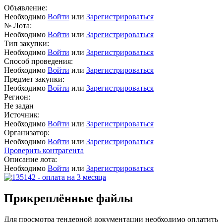
Объявление:
Необходимо
Войти
или
Зарегистрироваться
№ Лота:
Необходимо
Войти
или
Зарегистрироваться
Тип закупки:
Необходимо
Войти
или
Зарегистрироваться
Способ проведения:
Необходимо
Войти
или
Зарегистрироваться
Предмет закупки:
Необходимо
Войти
или
Зарегистрироваться
Регион:
Не задан
Источник:
Необходимо
Войти
или
Зарегистрироваться
Организатор:
Необходимо
Войти
или
Зарегистрироваться
Проверить контрагента
Описание лота:
Необходимо
Войти
или
Зарегистрироваться
Прикреплённые файлы
Для просмотра тендерной документации необходимо оплатить