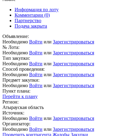
Информация по лоту
Комментарии
(0)
Партнерство
Подача закрыта
Объявление:
Необходимо
Войти
или
Зарегистрироваться
№ Лота:
Необходимо
Войти
или
Зарегистрироваться
Тип закупки:
Необходимо
Войти
или
Зарегистрироваться
Способ проведения:
Необходимо
Войти
или
Зарегистрироваться
Предмет закупки:
Необходимо
Войти
или
Зарегистрироваться
Пункт плана:
Перейти к плану
Регион:
Атырауская область
Источник:
Необходимо
Войти
или
Зарегистрироваться
Организатор:
Необходимо
Войти
или
Зарегистрироваться
Проверить контрагента
Жалобы
Закупки