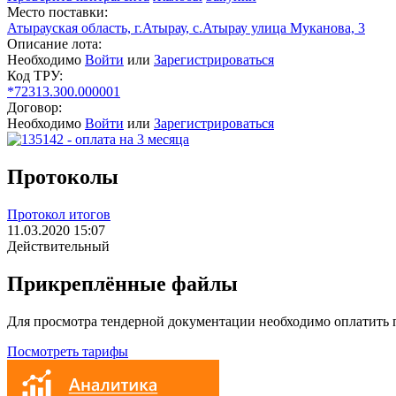
Место поставки:
Атырауская область, г.Атырау, с.Атырау улица Муканова, 3
Описание лота:
Необходимо
Войти
или
Зарегистрироваться
Код ТРУ:
*72313.300.000001
Договор:
Необходимо
Войти
или
Зарегистрироваться
Протоколы
Протокол итогов
11.03.2020 15:07
Действительный
Прикреплённые файлы
Для просмотра тендерной документации необходимо оплатить
Посмотреть тарифы