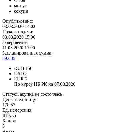
часов
минут
секунд
Опубликовано:
03.03.2020 14:02
Начало подачи:
03.03.2020 15:00
Завершение:
11.03.2020 15:00
Запланированная сумма:
892.85
RUB
156
USD
2
EUR
2
По курсу НБ РК на 07.08.2026
Статус:
Закупка не состоялась
Цена за единицу
178.57
Ед. измерения
Штука
Кол-во
5
Аванс