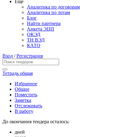
Еще
Аналитика по договорам
Аналитика по лотам
Блог
Найти партнера
Анкета ЭЦП
ОКЭД
ТН ВЭД
КАТО
Вход
/
Регистрация
Тетрадь общая
Избранное
Общие
Поместить
Заметка
Отслеживать
В работу
До окончания тендера осталось:
дней