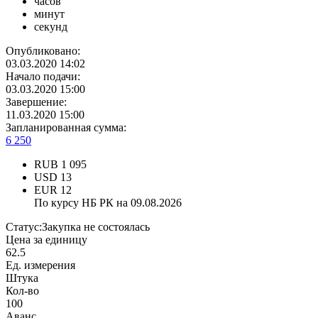
часов
минут
секунд
Опубликовано:
03.03.2020 14:02
Начало подачи:
03.03.2020 15:00
Завершение:
11.03.2020 15:00
Запланированная сумма:
6 250
RUB
1 095
USD
13
EUR
12
По курсу НБ РК на 09.08.2026
Статус:
Закупка не состоялась
Цена за единицу
62.5
Ед. измерения
Штука
Кол-во
100
Аванс