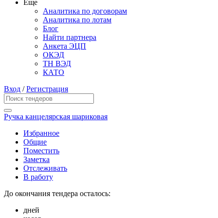
Еще
Аналитика по договорам
Аналитика по лотам
Блог
Найти партнера
Анкета ЭЦП
ОКЭД
ТН ВЭД
КАТО
Вход
/
Регистрация
Ручка канцелярская шариковая
Избранное
Общие
Поместить
Заметка
Отслеживать
В работу
До окончания тендера осталось:
дней