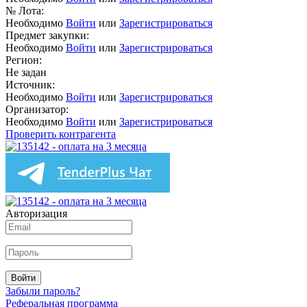
№ Лота:
Необходимо
Войти
или
Зарегистрироваться
Предмет закупки:
Необходимо
Войти
или
Зарегистрироваться
Регион:
Не задан
Источник:
Необходимо
Войти
или
Зарегистрироваться
Организатор:
Необходимо
Войти
или
Зарегистрироваться
Проверить контрагента
Авторизация
Войти
Забыли пароль?
Реферальная программа