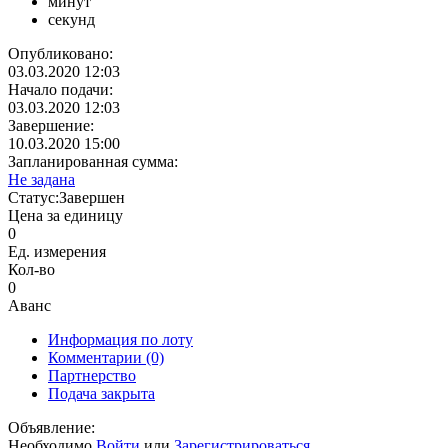
минут
секунд
Опубликовано:
03.03.2020 12:03
Начало подачи:
03.03.2020 12:03
Завершение:
10.03.2020 15:00
Запланированная сумма:
Не задана
Статус:
Завершен
Цена за единицу
0
Ед. измерения
Кол-во
0
Аванс
Информация по лоту
Комментарии
(0)
Партнерство
Подача закрыта
Объявление:
Необходимо
Войти
или
Зарегистрироваться