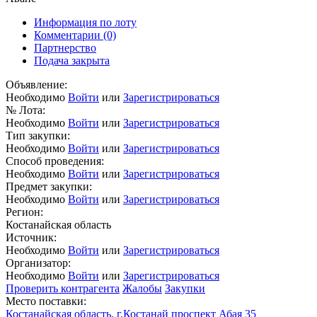
Информация по лоту
Комментарии
(0)
Партнерство
Подача закрыта
Объявление:
Необходимо
Войти
или
Зарегистрироваться
№ Лота:
Необходимо
Войти
или
Зарегистрироваться
Тип закупки:
Необходимо
Войти
или
Зарегистрироваться
Способ проведения:
Необходимо
Войти
или
Зарегистрироваться
Предмет закупки:
Необходимо
Войти
или
Зарегистрироваться
Регион:
Костанайская область
Источник:
Необходимо
Войти
или
Зарегистрироваться
Организатор:
Необходимо
Войти
или
Зарегистрироваться
Проверить контрагента
Жалобы
Закупки
Место поставки:
Костанайская область, г.Костанай проспект Абая 35