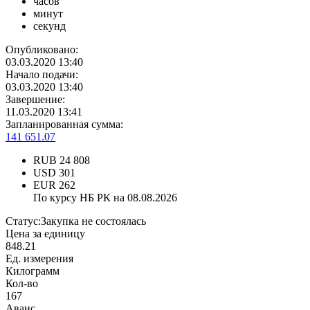
часов
минут
секунд
Опубликовано:
03.03.2020 13:40
Начало подачи:
03.03.2020 13:40
Завершение:
11.03.2020 13:41
Запланированная сумма:
141 651.07
RUB
24 808
USD
301
EUR
262
По курсу НБ РК на 08.08.2026
Статус:
Закупка не состоялась
Цена за единицу
848.21
Ед. измерения
Килограмм
Кол-во
167
Аванс