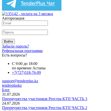
Авторизация
Войти
Забыли пароль?
Реферальная программа
Есть вопросы?
С 9:00 до 18:00
по времени Астаны
+7(727)318-76-09
support@tenderplus.kz
tenderpluskz
Блог
31.07.2026
Преимущества участников Реестра КТП ЧАСТЬ 3
24.07.2026
Преимущества участников Реестра КТП ЧАСТЬ 2