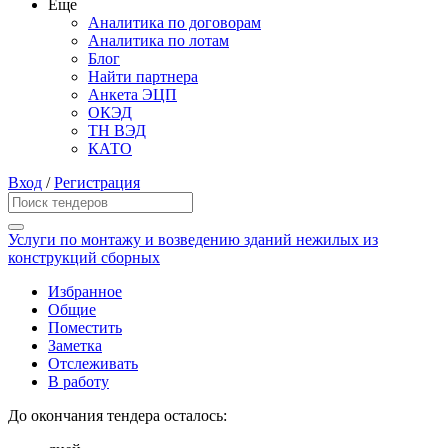
Еще
Аналитика по договорам
Аналитика по лотам
Блог
Найти партнера
Анкета ЭЦП
ОКЭД
ТН ВЭД
КАТО
Вход
/
Регистрация
Услуги по монтажу и возведению зданий нежилых из
конструкций сборных
Избранное
Общие
Поместить
Заметка
Отслеживать
В работу
До окончания тендера осталось: