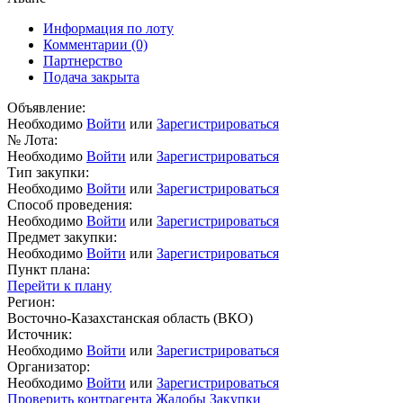
Информация по лоту
Комментарии
(0)
Партнерство
Подача закрыта
Объявление:
Необходимо
Войти
или
Зарегистрироваться
№ Лота:
Необходимо
Войти
или
Зарегистрироваться
Тип закупки:
Необходимо
Войти
или
Зарегистрироваться
Способ проведения:
Необходимо
Войти
или
Зарегистрироваться
Предмет закупки:
Необходимо
Войти
или
Зарегистрироваться
Пункт плана:
Перейти к плану
Регион:
Восточно-Казахстанская область (ВКО)
Источник:
Необходимо
Войти
или
Зарегистрироваться
Организатор:
Необходимо
Войти
или
Зарегистрироваться
Проверить контрагента
Жалобы
Закупки