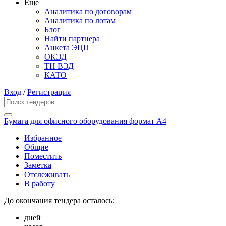
Еще
Аналитика по договорам
Аналитика по лотам
Блог
Найти партнера
Анкета ЭЦП
ОКЭД
ТН ВЭД
КАТО
Вход
/
Регистрация
Бумага для офисного оборудования формат А4
Избранное
Общие
Поместить
Заметка
Отслеживать
В работу
До окончания тендера осталось:
дней