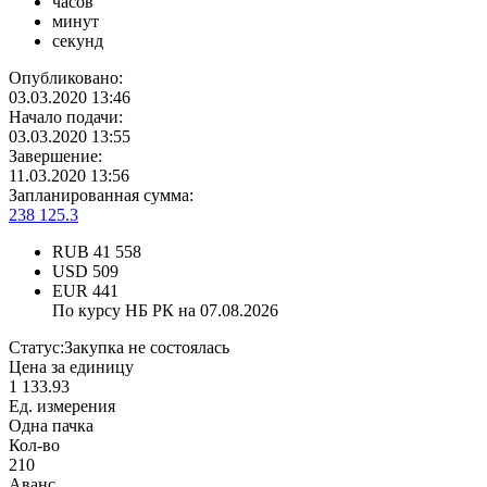
часов
минут
секунд
Опубликовано:
03.03.2020 13:46
Начало подачи:
03.03.2020 13:55
Завершение:
11.03.2020 13:56
Запланированная сумма:
238 125.3
RUB
41 558
USD
509
EUR
441
По курсу НБ РК на 07.08.2026
Статус:
Закупка не состоялась
Цена за единицу
1 133.93
Ед. измерения
Одна пачка
Кол-во
210
Аванс