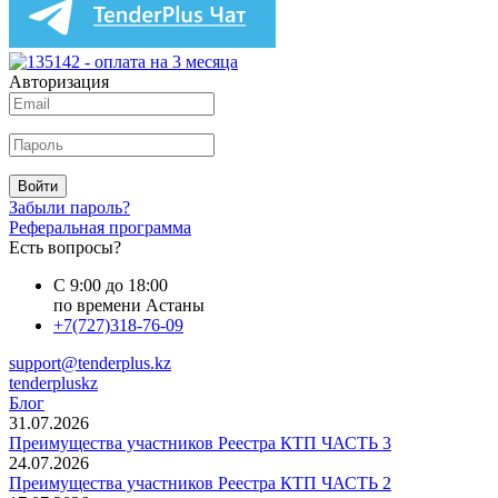
Авторизация
Войти
Забыли пароль?
Реферальная программа
Есть вопросы?
С 9:00 до 18:00
по времени Астаны
+7(727)318-76-09
support@tenderplus.kz
tenderpluskz
Блог
31.07.2026
Преимущества участников Реестра КТП ЧАСТЬ 3
24.07.2026
Преимущества участников Реестра КТП ЧАСТЬ 2