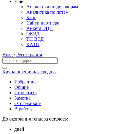
Еще
Аналитика по договорам
Аналитика по лотам
Блог
Найти партнера
Анкета ЭЦП
ОКЭД
ТН ВЭД
КАТО
Вход
/
Регистрация
Крупа пшеничная средняя
Избранное
Общие
Поместить
Заметка
Отслеживать
В работу
До окончания тендера осталось:
дней