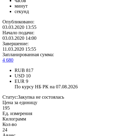
часов
минут
секунд
Опубликовано:
03.03.2020 13:55
Начало подачи:
03.03.2020 14:00
Завершение:
11.03.2020 15:55
Запланированная сумма:
4 680
RUB
817
USD
10
EUR
9
По курсу НБ РК на 07.08.2026
Статус:
Закупка не состоялась
Цена за единицу
195
Ед. измерения
Килограмм
Кол-во
24
Аванс