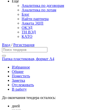
Еще
Аналитика по договорам
Аналитика по лотам
Блог
Найти партнера
Анкета ЭЦП
ОКЭД
ТН ВЭД
КАТО
Вход
/
Регистрация
Папка пластиковая, формат А4
Избранное
Общие
Поместить
Заметка
Отслеживать
В работу
До окончания тендера осталось:
дней