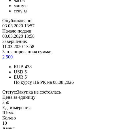
часов
минут
секунд
Опубликовано:
03.03.2020 13:57
Начало подачи:
03.03.2020 13:58
Завершение:
11.03.2020 13:58
Запланированная сумма:
2 500
RUB
438
USD
5
EUR
5
По курсу НБ РК на 08.08.2026
Статус:
Закупка не состоялась
Цена за единицу
250
Ед. измерения
Штука
Кол-во
10
Аванс