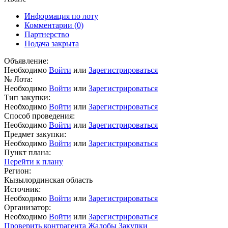
Информация по лоту
Комментарии
(0)
Партнерство
Подача закрыта
Объявление:
Необходимо
Войти
или
Зарегистрироваться
№ Лота:
Необходимо
Войти
или
Зарегистрироваться
Тип закупки:
Необходимо
Войти
или
Зарегистрироваться
Способ проведения:
Необходимо
Войти
или
Зарегистрироваться
Предмет закупки:
Необходимо
Войти
или
Зарегистрироваться
Пункт плана:
Перейти к плану
Регион:
Кызылординская область
Источник:
Необходимо
Войти
или
Зарегистрироваться
Организатор:
Необходимо
Войти
или
Зарегистрироваться
Проверить контрагента
Жалобы
Закупки