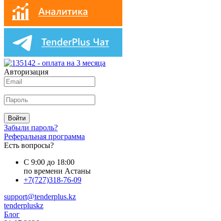
Авторизация
Войти
Забыли пароль?
Реферальная программа
Есть вопросы?
С 9:00 до 18:00
по времени Астаны
+7(727)318-76-09
support@tenderplus.kz
tenderpluskz
Блог