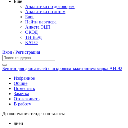
Еще
Аналитика по договорам
Аналитика по лотам
Блог
Найти партнера
Анкета ЭЦП
ОКЭД
ТН ВЭД
КАТО
Вход
/
Регистрация
Бензин для двигателей с искровым зажиганием марка АИ-92
Избранное
Общие
Поместить
Заметка
Отслеживать
В работу
До окончания тендера осталось:
дней