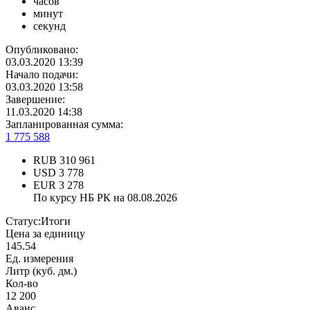
часов
минут
секунд
Опубликовано:
03.03.2020 13:39
Начало подачи:
03.03.2020 13:58
Завершение:
11.03.2020 14:38
Запланированная сумма:
1 775 588
RUB
310 961
USD
3 778
EUR
3 278
По курсу НБ РК на 08.08.2026
Статус:
Итоги
Цена за единицу
145.54
Ед. измерения
Литр (куб. дм.)
Кол-во
12 200
Аванс