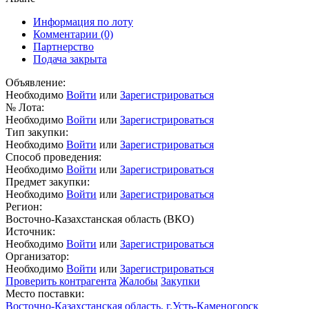
Информация по лоту
Комментарии
(0)
Партнерство
Подача закрыта
Объявление:
Необходимо
Войти
или
Зарегистрироваться
№ Лота:
Необходимо
Войти
или
Зарегистрироваться
Тип закупки:
Необходимо
Войти
или
Зарегистрироваться
Способ проведения:
Необходимо
Войти
или
Зарегистрироваться
Предмет закупки:
Необходимо
Войти
или
Зарегистрироваться
Регион:
Восточно-Казахстанская область (ВКО)
Источник:
Необходимо
Войти
или
Зарегистрироваться
Организатор:
Необходимо
Войти
или
Зарегистрироваться
Проверить контрагента
Жалобы
Закупки
Место поставки:
Восточно-Казахстанская область, г.Усть-Каменогорск