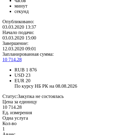
часов
минут
секунд
Опубликовано:
03.03.2020 13:37
Начало подачи:
03.03.2020 15:00
Завершение:
12.03.2020 09:01
Запланированная сумма:
10 714.28
RUB
1 876
USD
23
EUR
20
По курсу НБ РК на 08.08.2026
Статус:
Закупка не состоялась
Цена за единицу
10 714.28
Ед. измерения
Одна услуга
Кол-во
1
Аванс