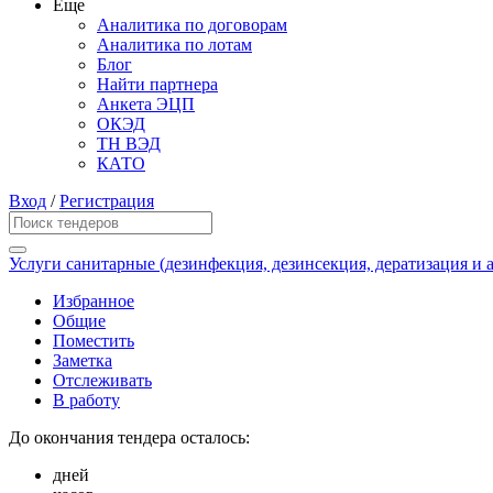
Еще
Аналитика по договорам
Аналитика по лотам
Блог
Найти партнера
Анкета ЭЦП
ОКЭД
ТН ВЭД
КАТО
Вход
/
Регистрация
Услуги санитарные (дезинфекция, дезинсекция, дератизация и 
Избранное
Общие
Поместить
Заметка
Отслеживать
В работу
До окончания тендера осталось:
дней