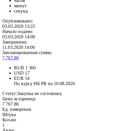
часов
минут
секунд
Опубликовано:
03.03.2020 13:22
Начало подачи:
03.03.2020 14:00
Завершение:
11.03.2020 14:00
Запланированная сумма:
7 767.86
RUB
1 360
USD
17
EUR
14
По курсу НБ РК на 10.08.2026
Статус:
Закупка не состоялась
Цена за единицу
7 767.86
Ед. измерения
Штука
Кол-во
1
Аванс