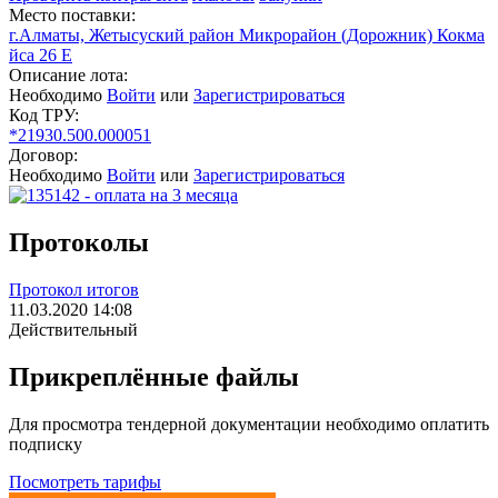
Место поставки:
г.Алматы, Жетысуский район Микрорайон (Дорожник) Кокма
йса 26 Е
Описание лота:
Необходимо
Войти
или
Зарегистрироваться
Код ТРУ:
*21930.500.000051
Договор:
Необходимо
Войти
или
Зарегистрироваться
Протоколы
Протокол итогов
11.03.2020 14:08
Действительный
Прикреплённые файлы
Для просмотра тендерной документации необходимо оплатить
подписку
Посмотреть тарифы