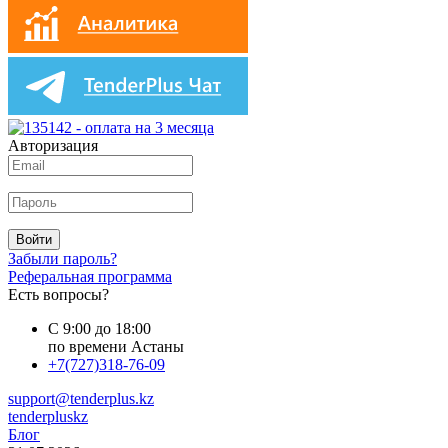
Авторизация
Войти
Забыли пароль?
Реферальная программа
Есть вопросы?
С 9:00 до 18:00
по времени Астаны
+7(727)318-76-09
support@tenderplus.kz
tenderpluskz
Блог