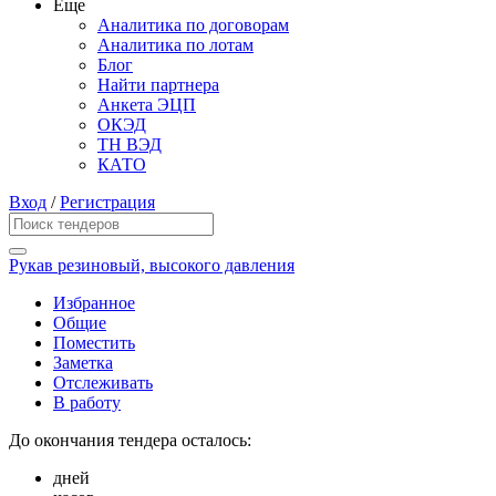
Еще
Аналитика по договорам
Аналитика по лотам
Блог
Найти партнера
Анкета ЭЦП
ОКЭД
ТН ВЭД
КАТО
Вход
/
Регистрация
Рукав резиновый, высокого давления
Избранное
Общие
Поместить
Заметка
Отслеживать
В работу
До окончания тендера осталось:
дней