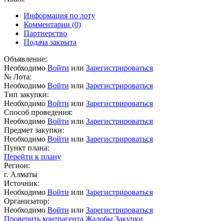
Информация по лоту
Комментарии
(0)
Партнерство
Подача закрыта
Объявление:
Необходимо
Войти
или
Зарегистрироваться
№ Лота:
Необходимо
Войти
или
Зарегистрироваться
Тип закупки:
Необходимо
Войти
или
Зарегистрироваться
Способ проведения:
Необходимо
Войти
или
Зарегистрироваться
Предмет закупки:
Необходимо
Войти
или
Зарегистрироваться
Пункт плана:
Перейти к плану
Регион:
г. Алматы
Источник:
Необходимо
Войти
или
Зарегистрироваться
Организатор:
Необходимо
Войти
или
Зарегистрироваться
Проверить контрагента
Жалобы
Закупки