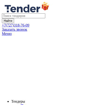
Найти
+7(727)318-76-09
Заказать звонок
Меню
Тендеры