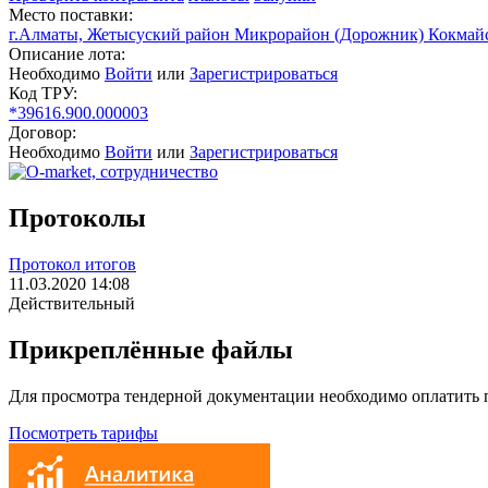
Место поставки:
г.Алматы, Жетысуский район Микрорайон (Дорожник) Кокмайс
Описание лота:
Необходимо
Войти
или
Зарегистрироваться
Код ТРУ:
*39616.900.000003
Договор:
Необходимо
Войти
или
Зарегистрироваться
Протоколы
Протокол итогов
11.03.2020 14:08
Действительный
Прикреплённые файлы
Для просмотра тендерной документации необходимо оплатить
Посмотреть тарифы