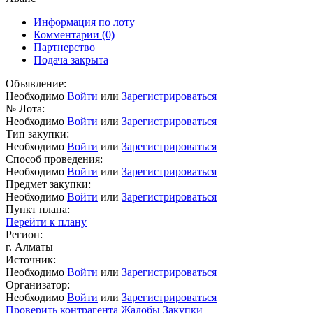
Информация по лоту
Комментарии
(0)
Партнерство
Подача закрыта
Объявление:
Необходимо
Войти
или
Зарегистрироваться
№ Лота:
Необходимо
Войти
или
Зарегистрироваться
Тип закупки:
Необходимо
Войти
или
Зарегистрироваться
Способ проведения:
Необходимо
Войти
или
Зарегистрироваться
Предмет закупки:
Необходимо
Войти
или
Зарегистрироваться
Пункт плана:
Перейти к плану
Регион:
г. Алматы
Источник:
Необходимо
Войти
или
Зарегистрироваться
Организатор:
Необходимо
Войти
или
Зарегистрироваться
Проверить контрагента
Жалобы
Закупки