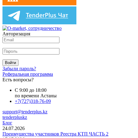
Авторизация
Войти
Забыли пароль?
Реферальная программа
Есть вопросы?
С 9:00 до 18:00
по времени Астаны
+7(727)318-76-09
support@tenderplus.kz
tenderpluskz
Блог
24.07.2026
Преимущества участников Реестра КТП ЧАСТЬ 2