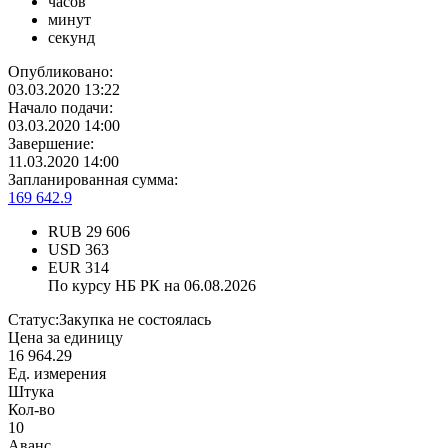
часов
минут
секунд
Опубликовано:
03.03.2020 13:22
Начало подачи:
03.03.2020 14:00
Завершение:
11.03.2020 14:00
Запланированная сумма:
169 642.9
RUB
29 606
USD
363
EUR
314
По курсу НБ РК на 06.08.2026
Статус:
Закупка не состоялась
Цена за единицу
16 964.29
Ед. измерения
Штука
Кол-во
10
Аванс