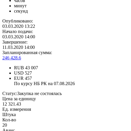
часов
минут
секунд
Опубликовано:
03.03.2020 13:22
Начало подачи:
03.03.2020 14:00
Завершение:
11.03.2020 14:00
Запланированная сумма:
246 428.6
RUB
43 007
USD
527
EUR
457
По курсу НБ РК на 07.08.2026
Статус:
Закупка не состоялась
Цена за единицу
12 321.43
Ед. измерения
Штука
Кол-во
20
Аванс