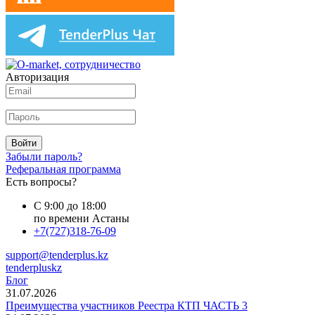
Авторизация
Войти
Забыли пароль?
Реферальная программа
Есть вопросы?
С 9:00 до 18:00
по времени Астаны
+7(727)318-76-09
support@tenderplus.kz
tenderpluskz
Блог
31.07.2026
Преимущества участников Реестра КТП ЧАСТЬ 3