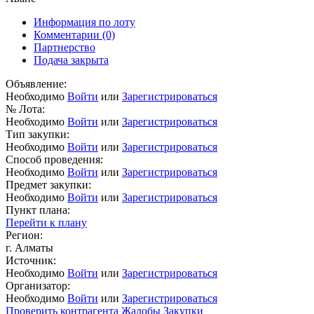
Информация по лоту
Комментарии
(0)
Партнерство
Подача закрыта
Объявление:
Необходимо
Войти
или
Зарегистрироваться
№ Лота:
Необходимо
Войти
или
Зарегистрироваться
Тип закупки:
Необходимо
Войти
или
Зарегистрироваться
Способ проведения:
Необходимо
Войти
или
Зарегистрироваться
Предмет закупки:
Необходимо
Войти
или
Зарегистрироваться
Пункт плана:
Перейти к плану
Регион:
г. Алматы
Источник:
Необходимо
Войти
или
Зарегистрироваться
Организатор:
Необходимо
Войти
или
Зарегистрироваться
Проверить контрагента
Жалобы
Закупки