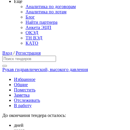
Еще
Аналитика по договорам
Аналитика по лотам
Блог
Найти партнера
Анкета ЭЦП
ОКЭД
ТН ВЭД
КАТО
Вход
/
Регистрация
Рукав гидравлический, высокого давления
Избранное
Общие
Поместить
Заметка
Отслеживать
В работу
До окончания тендера осталось:
дней