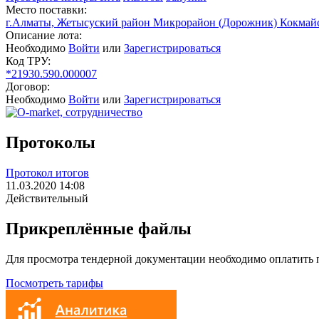
Место поставки:
г.Алматы, Жетысуский район Микрорайон (Дорожник) Кокмайс
Описание лота:
Необходимо
Войти
или
Зарегистрироваться
Код ТРУ:
*21930.590.000007
Договор:
Необходимо
Войти
или
Зарегистрироваться
Протоколы
Протокол итогов
11.03.2020 14:08
Действительный
Прикреплённые файлы
Для просмотра тендерной документации необходимо оплатить
Посмотреть тарифы