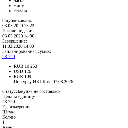
часов
минут
секунд
Опубликовано:
03.03.2020 13:22
Начало подачи:
03.03.2020 14:00
Завершение:
11.03.2020 14:00
Запланированная сумма:
58 750
RUB
10 253
USD
126
EUR
109
По курсу НБ РК на 07.08.2026
Статус:
Закупка не состоялась
Цена за единицу
58 750
Ед. измерения
Штука
Кол-во
1
Аванс