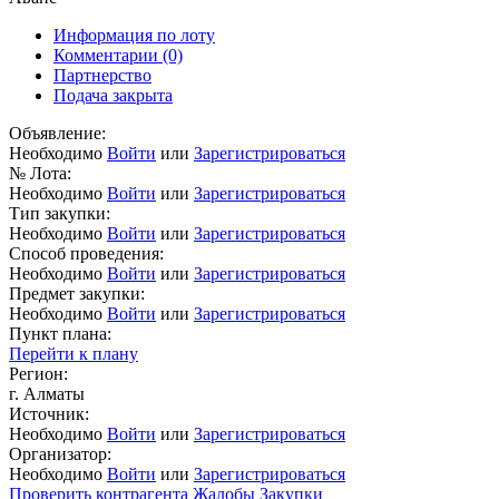
Информация по лоту
Комментарии
(0)
Партнерство
Подача закрыта
Объявление:
Необходимо
Войти
или
Зарегистрироваться
№ Лота:
Необходимо
Войти
или
Зарегистрироваться
Тип закупки:
Необходимо
Войти
или
Зарегистрироваться
Способ проведения:
Необходимо
Войти
или
Зарегистрироваться
Предмет закупки:
Необходимо
Войти
или
Зарегистрироваться
Пункт плана:
Перейти к плану
Регион:
г. Алматы
Источник:
Необходимо
Войти
или
Зарегистрироваться
Организатор:
Необходимо
Войти
или
Зарегистрироваться
Проверить контрагента
Жалобы
Закупки