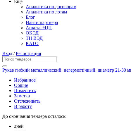
Еще
Аналитика по договорам
Аналитика по лотам
Блог
Найти партнера
Анкета ЭЦП
ОКЭД
ТН ВЭД
КАТО
Вход
/
Регистрация
Рукав гибкий металлический, негерметичный, диаметр 21-30 м
Избранное
Общие
Поместить
Заметка
Отслеживать
В работу
До окончания тендера осталось:
дней