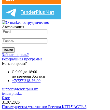
Авторизация
Войти
Забыли пароль?
Реферальная программа
Есть вопросы?
С 9:00 до 18:00
по времени Астаны
+7(727)318-76-09
support@tenderplus.kz
tenderpluskz
Блог
31.07.2026
Преимущества участников Реестра КТП ЧАСТЬ 3