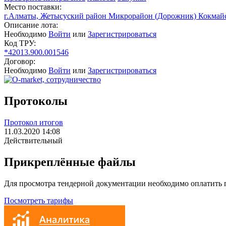
Место поставки:
г.Алматы, Жетысуский район Микрорайон (Дорожник) Кокмайс
Описание лота:
Необходимо
Войти
или
Зарегистрироваться
Код ТРУ:
*42013.900.001546
Договор:
Необходимо
Войти
или
Зарегистрироваться
Протоколы
Протокол итогов
11.03.2020 14:08
Действительный
Прикреплённые файлы
Для просмотра тендерной документации необходимо оплатить
Посмотреть тарифы