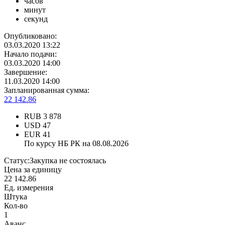
часов
минут
секунд
Опубликовано:
03.03.2020 13:22
Начало подачи:
03.03.2020 14:00
Завершение:
11.03.2020 14:00
Запланированная сумма:
22 142.86
RUB
3 878
USD
47
EUR
41
По курсу НБ РК на 08.08.2026
Статус:
Закупка не состоялась
Цена за единицу
22 142.86
Ед. измерения
Штука
Кол-во
1
Аванс