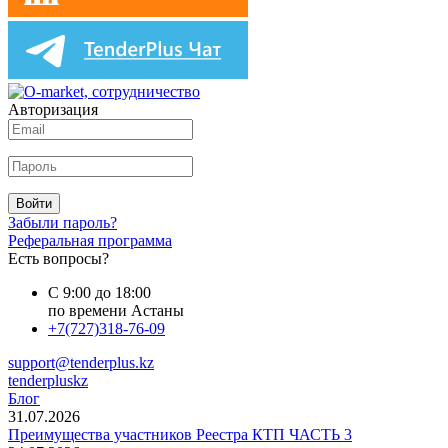
Авторизация
Войти
Забыли пароль?
Реферальная программа
Есть вопросы?
С 9:00 до 18:00
по времени Астаны
+7(727)318-76-09
support@tenderplus.kz
tenderpluskz
Блог
31.07.2026
Преимущества участников Реестра КТП ЧАСТЬ 3