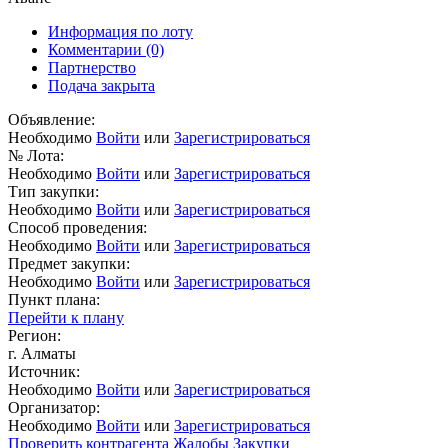
Информация по лоту
Комментарии
(0)
Партнерство
Подача закрыта
Объявление:
Необходимо
Войти
или
Зарегистрироваться
№ Лота:
Необходимо
Войти
или
Зарегистрироваться
Тип закупки:
Необходимо
Войти
или
Зарегистрироваться
Способ проведения:
Необходимо
Войти
или
Зарегистрироваться
Предмет закупки:
Необходимо
Войти
или
Зарегистрироваться
Пункт плана:
Перейти к плану
Регион:
г. Алматы
Источник:
Необходимо
Войти
или
Зарегистрироваться
Организатор:
Необходимо
Войти
или
Зарегистрироваться
Проверить контрагента
Жалобы
Закупки