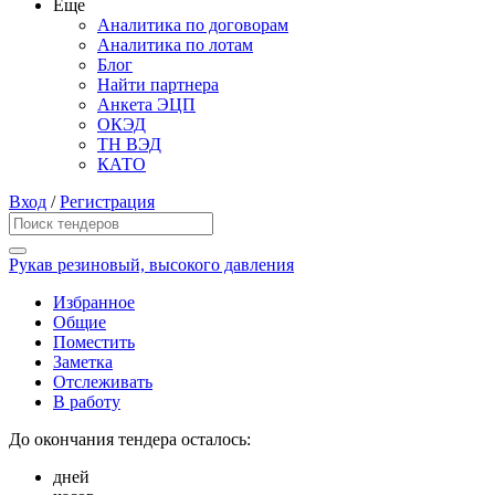
Еще
Аналитика по договорам
Аналитика по лотам
Блог
Найти партнера
Анкета ЭЦП
ОКЭД
ТН ВЭД
КАТО
Вход
/
Регистрация
Рукав резиновый, высокого давления
Избранное
Общие
Поместить
Заметка
Отслеживать
В работу
До окончания тендера осталось:
дней