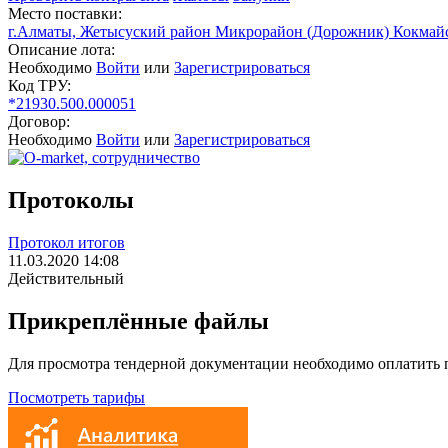
Место поставки:
г.Алматы, Жетысуский район Микрорайон (Дорожник) Кокмайс
Описание лота:
Необходимо
Войти
или
Зарегистрироваться
Код ТРУ:
*21930.500.000051
Договор:
Необходимо
Войти
или
Зарегистрироваться
Протоколы
Протокол итогов
11.03.2020 14:08
Действительный
Прикреплённые файлы
Для просмотра тендерной документации необходимо оплатить
Посмотреть тарифы