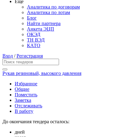
Еще
Аналитика по договорам
Аналитика по лотам
Блог
Найти партнера
Анкета ЭЦП
ОКЭД
ТН ВЭД
КАТО
Вход
/
Регистрация
Рукав резиновый, высокого давления
Избранное
Общие
Поместить
Заметка
Отслеживать
В работу
До окончания тендера осталось:
дней