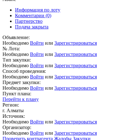
Информация по лоту
Комментарии
(0)
Партнерство
Подача закрыта
Объявление:
Необходимо
Войти
или
Зарегистрироваться
№ Лота:
Необходимо
Войти
или
Зарегистрироваться
Тип закупки:
Необходимо
Войти
или
Зарегистрироваться
Способ проведения:
Необходимо
Войти
или
Зарегистрироваться
Предмет закупки:
Необходимо
Войти
или
Зарегистрироваться
Пункт плана:
Перейти к плану
Регион:
г. Алматы
Источник:
Необходимо
Войти
или
Зарегистрироваться
Организатор:
Необходимо
Войти
или
Зарегистрироваться
Проверить контрагента
Жалобы
Закупки