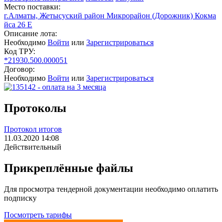
Место поставки:
г.Алматы, Жетысуский район Микрорайон (Дорожник) Кокма
йса 26 Е
Описание лота:
Необходимо
Войти
или
Зарегистрироваться
Код ТРУ:
*21930.500.000051
Договор:
Необходимо
Войти
или
Зарегистрироваться
Протоколы
Протокол итогов
11.03.2020 14:08
Действительный
Прикреплённые файлы
Для просмотра тендерной документации необходимо оплатить
подписку
Посмотреть тарифы