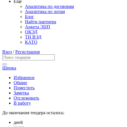
Еще
Аналитика по договорам
Аналитика по лотам
Блог
Найти партнера
Анкета ЭЦП
ОКЭД
ТН ВЭД
КАТО
Вход
/
Регистрация
Шинка
Избранное
Общие
Поместить
Заметка
Отслеживать
В работу
До окончания тендера осталось:
дней