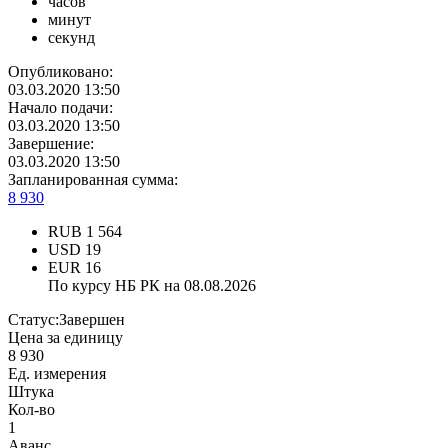
часов
минут
секунд
Опубликовано:
03.03.2020 13:50
Начало подачи:
03.03.2020 13:50
Завершение:
03.03.2020 13:50
Запланированная сумма:
8 930
RUB
1 564
USD
19
EUR
16
По курсу НБ РК на 08.08.2026
Статус:
Завершен
Цена за единицу
8 930
Ед. измерения
Штука
Кол-во
1
Аванс