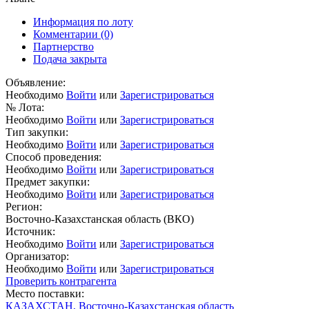
Информация по лоту
Комментарии
(0)
Партнерство
Подача закрыта
Объявление:
Необходимо
Войти
или
Зарегистрироваться
№ Лота:
Необходимо
Войти
или
Зарегистрироваться
Тип закупки:
Необходимо
Войти
или
Зарегистрироваться
Способ проведения:
Необходимо
Войти
или
Зарегистрироваться
Предмет закупки:
Необходимо
Войти
или
Зарегистрироваться
Регион:
Восточно-Казахстанская область (ВКО)
Источник:
Необходимо
Войти
или
Зарегистрироваться
Организатор:
Необходимо
Войти
или
Зарегистрироваться
Проверить контрагента
Место поставки:
КАЗАХСТАН, Восточно-Казахстанская область