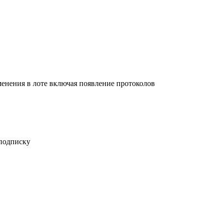
енения в лоте включая появление протоколов
 подписку