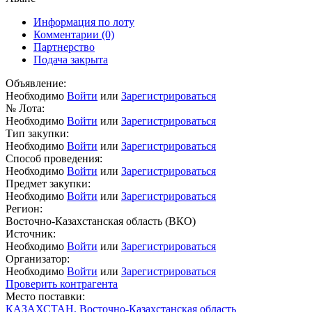
Информация по лоту
Комментарии
(0)
Партнерство
Подача закрыта
Объявление:
Необходимо
Войти
или
Зарегистрироваться
№ Лота:
Необходимо
Войти
или
Зарегистрироваться
Тип закупки:
Необходимо
Войти
или
Зарегистрироваться
Способ проведения:
Необходимо
Войти
или
Зарегистрироваться
Предмет закупки:
Необходимо
Войти
или
Зарегистрироваться
Регион:
Восточно-Казахстанская область (ВКО)
Источник:
Необходимо
Войти
или
Зарегистрироваться
Организатор:
Необходимо
Войти
или
Зарегистрироваться
Проверить контрагента
Место поставки:
КАЗАХСТАН, Восточно-Казахстанская область