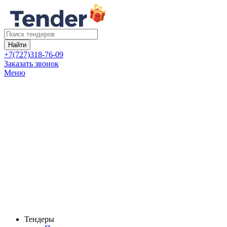
Найти
+7(727)318-76-09
Заказать звонок
Меню
Тендеры