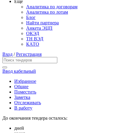
Еще
Аналитика по договорам
Аналитика по лотам
Блог
Найти партнера
Анкета ЭЦП
ОКЭД
ТН ВЭД
КАТО
Вход
/
Регистрация
Ввод кабельный
Избранное
Общие
Поместить
Заметка
Отслеживать
В работу
До окончания тендера осталось:
дней