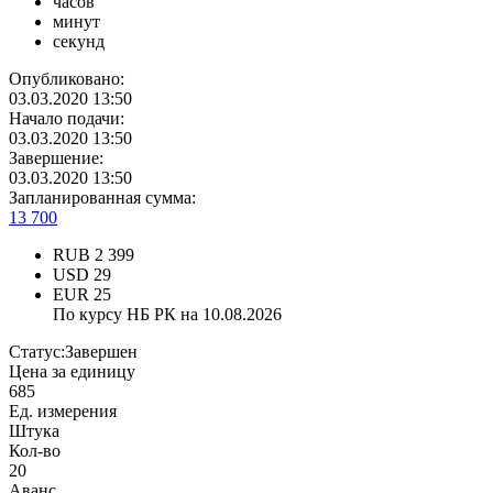
часов
минут
секунд
Опубликовано:
03.03.2020 13:50
Начало подачи:
03.03.2020 13:50
Завершение:
03.03.2020 13:50
Запланированная сумма:
13 700
RUB
2 399
USD
29
EUR
25
По курсу НБ РК на 10.08.2026
Статус:
Завершен
Цена за единицу
685
Ед. измерения
Штука
Кол-во
20
Аванс