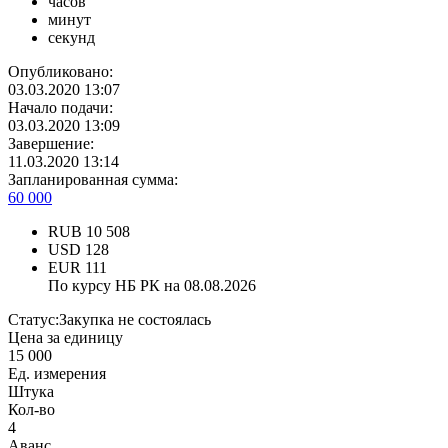
часов
минут
секунд
Опубликовано:
03.03.2020 13:07
Начало подачи:
03.03.2020 13:09
Завершение:
11.03.2020 13:14
Запланированная сумма:
60 000
RUB
10 508
USD
128
EUR
111
По курсу НБ РК на 08.08.2026
Статус:
Закупка не состоялась
Цена за единицу
15 000
Ед. измерения
Штука
Кол-во
4
Аванс