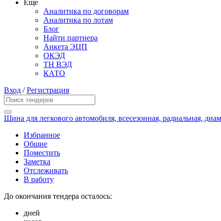
Еще
Аналитика по договорам
Аналитика по лотам
Блог
Найти партнера
Анкета ЭЦП
ОКЭД
ТН ВЭД
КАТО
Вход
/
Регистрация
Шина для легкового автомобиля, всесезонная, радиальная, диам
Избранное
Общие
Поместить
Заметка
Отслеживать
В работу
До окончания тендера осталось:
дней