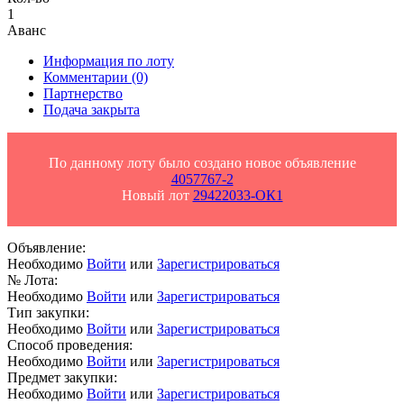
1
Аванс
Информация по лоту
Комментарии
(0)
Партнерство
Подача закрыта
По данному лоту было создано новое объявление
4057767-2
Новый лот
29422033-ОК1
Объявление:
Необходимо
Войти
или
Зарегистрироваться
№ Лота:
Необходимо
Войти
или
Зарегистрироваться
Тип закупки:
Необходимо
Войти
или
Зарегистрироваться
Способ проведения:
Необходимо
Войти
или
Зарегистрироваться
Предмет закупки:
Необходимо
Войти
или
Зарегистрироваться