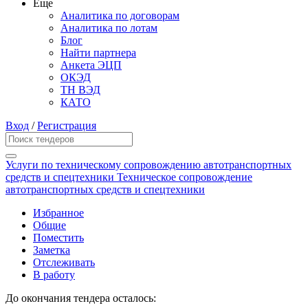
Еще
Аналитика по договорам
Аналитика по лотам
Блог
Найти партнера
Анкета ЭЦП
ОКЭД
ТН ВЭД
КАТО
Вход
/
Регистрация
Услуги по техническому сопровождению автотранспортных
средств и спецтехники Техническое сопровождение
автотранспортных средств и спецтехники
Избранное
Общие
Поместить
Заметка
Отслеживать
В работу
До окончания тендера осталось: