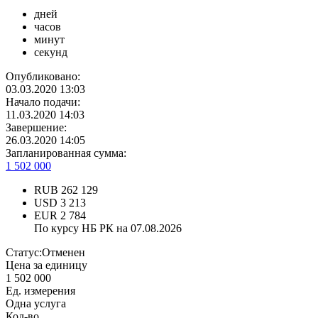
дней
часов
минут
секунд
Опубликовано:
03.03.2020 13:03
Начало подачи:
11.03.2020 14:03
Завершение:
26.03.2020 14:05
Запланированная сумма:
1 502 000
RUB
262 129
USD
3 213
EUR
2 784
По курсу НБ РК на 07.08.2026
Статус:
Отменен
Цена за единицу
1 502 000
Ед. измерения
Одна услуга
Кол-во