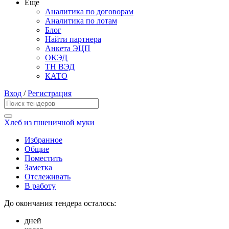
Еще
Аналитика по договорам
Аналитика по лотам
Блог
Найти партнера
Анкета ЭЦП
ОКЭД
ТН ВЭД
КАТО
Вход
/
Регистрация
Хлеб из пшеничной муки
Избранное
Общие
Поместить
Заметка
Отслеживать
В работу
До окончания тендера осталось:
дней