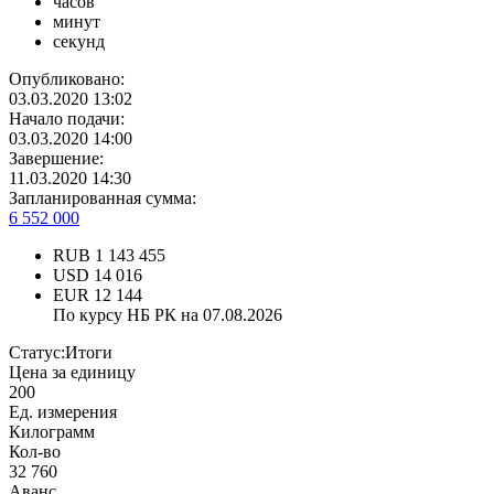
часов
минут
секунд
Опубликовано:
03.03.2020 13:02
Начало подачи:
03.03.2020 14:00
Завершение:
11.03.2020 14:30
Запланированная сумма:
6 552 000
RUB
1 143 455
USD
14 016
EUR
12 144
По курсу НБ РК на 07.08.2026
Статус:
Итоги
Цена за единицу
200
Ед. измерения
Килограмм
Кол-во
32 760
Аванс