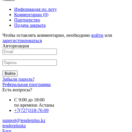
Информация по лоту
Комментарии
(0)
Партнерство
Подача закрыта
Чтобы оставлять комментарии, необходимо
войти
или
зарегистрироваться
Авторизация
Войти
Забыли пароль?
Реферальная программа
Есть вопросы?
С 9:00 до 18:00
по времени Астаны
+7(727)318-76-09
support@tenderplus.kz
tenderpluskz
Блог