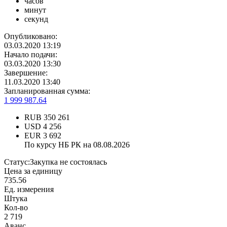
часов
минут
секунд
Опубликовано:
03.03.2020 13:19
Начало подачи:
03.03.2020 13:30
Завершение:
11.03.2020 13:40
Запланированная сумма:
1 999 987.64
RUB
350 261
USD
4 256
EUR
3 692
По курсу НБ РК на 08.08.2026
Статус:
Закупка не состоялась
Цена за единицу
735.56
Ед. измерения
Штука
Кол-во
2 719
Аванс