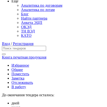
Еще
Аналитика по договорам
Аналитика по лотам
Блог
Найти партнера
Анкета ЭЦП
ОКЭД
ТН ВЭД
КАТО
Вход
/
Регистрация
Книга печатная продукция
Избранное
Общие
Поместить
Заметка
Отслеживать
В работу
До окончания тендера осталось:
дней