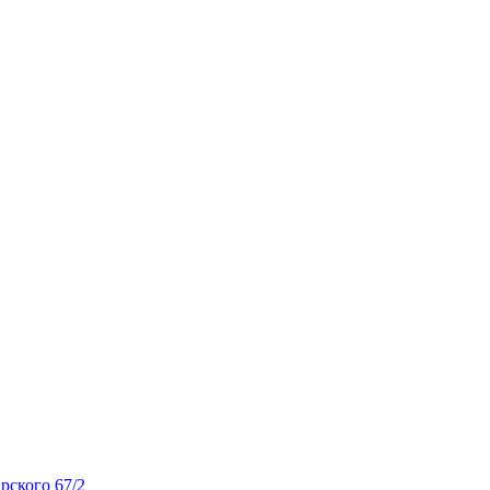
рского 67/2