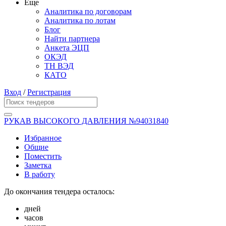
Еще
Аналитика по договорам
Аналитика по лотам
Блог
Найти партнера
Анкета ЭЦП
ОКЭД
ТН ВЭД
КАТО
Вход
/
Регистрация
РУКАВ ВЫСОКОГО ДАВЛЕНИЯ №94031840
Избранное
Общие
Поместить
Заметка
В работу
До окончания тендера осталось:
дней
часов