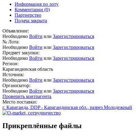
Информация по лоту
Комментарии
(0)
Партнерство
Подача закрыта
Объявление:
Необходимо
Войти
или
Зарегистрироваться
№ Лота:
Необходимо
Войти
или
Зарегистрироваться
Предмет закупки:
Необходимо
Войти
или
Зарегистрироваться
Регион:
Карагандинская область
Источник:
Необходимо
Войти
или
Зарегистрироваться
Организатор:
Необходимо
Войти
или
Зарегистрироваться
Проверить контрагента
Место поставки:
г. Караганда, DDP - Карагандинская обл., разрез Молодежный
Прикреплённые файлы