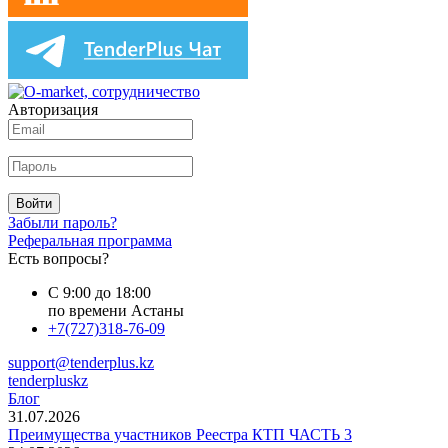
Авторизация
Войти
Забыли пароль?
Реферальная программа
Есть вопросы?
С 9:00 до 18:00
по времени Астаны
+7(727)318-76-09
support@tenderplus.kz
tenderpluskz
Блог
31.07.2026
Преимущества участников Реестра КТП ЧАСТЬ 3