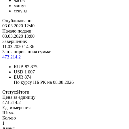
часов
минут
секунд
Опубликовано:
03.03.2020 12:40
Начало подачи:
03.03.2020 13:00
Завершение:
11.03.2020 14:36
Запланированная сумма:
473 214.2
RUB
82 875
USD
1 007
EUR
874
По курсу НБ РК на 08.08.2026
Статус:
Итоги
Цена за единицу
473 214.2
Ед. измерения
Штука
Кол-во
1
Аванс