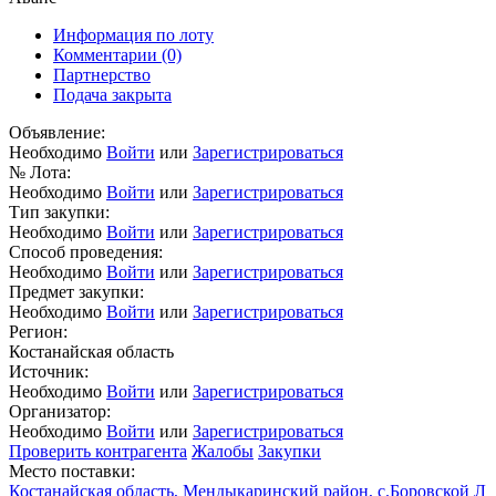
Информация по лоту
Комментарии
(0)
Партнерство
Подача закрыта
Объявление:
Необходимо
Войти
или
Зарегистрироваться
№ Лота:
Необходимо
Войти
или
Зарегистрироваться
Тип закупки:
Необходимо
Войти
или
Зарегистрироваться
Способ проведения:
Необходимо
Войти
или
Зарегистрироваться
Предмет закупки:
Необходимо
Войти
или
Зарегистрироваться
Регион:
Костанайская область
Источник:
Необходимо
Войти
или
Зарегистрироваться
Организатор:
Необходимо
Войти
или
Зарегистрироваться
Проверить контрагента
Жалобы
Закупки
Место поставки:
Костанайская область, Мендыкаринский район, с.Боровской Л