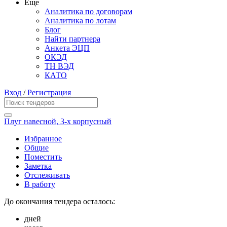
Еще
Аналитика по договорам
Аналитика по лотам
Блог
Найти партнера
Анкета ЭЦП
ОКЭД
ТН ВЭД
КАТО
Вход
/
Регистрация
Плуг навесной, 3-х корпусный
Избранное
Общие
Поместить
Заметка
Отслеживать
В работу
До окончания тендера осталось:
дней