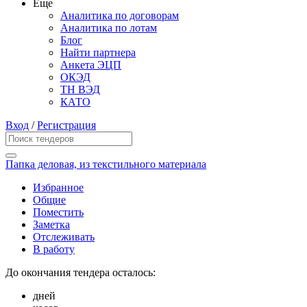
Еще
Аналитика по договорам
Аналитика по лотам
Блог
Найти партнера
Анкета ЭЦП
ОКЭД
ТН ВЭД
КАТО
Вход
/
Регистрация
Папка деловая, из текстильного материала
Избранное
Общие
Поместить
Заметка
Отслеживать
В работу
До окончания тендера осталось:
дней