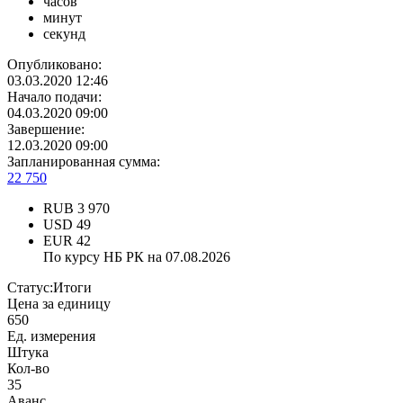
часов
минут
секунд
Опубликовано:
03.03.2020 12:46
Начало подачи:
04.03.2020 09:00
Завершение:
12.03.2020 09:00
Запланированная сумма:
22 750
RUB
3 970
USD
49
EUR
42
По курсу НБ РК на 07.08.2026
Статус:
Итоги
Цена за единицу
650
Ед. измерения
Штука
Кол-во
35
Аванс