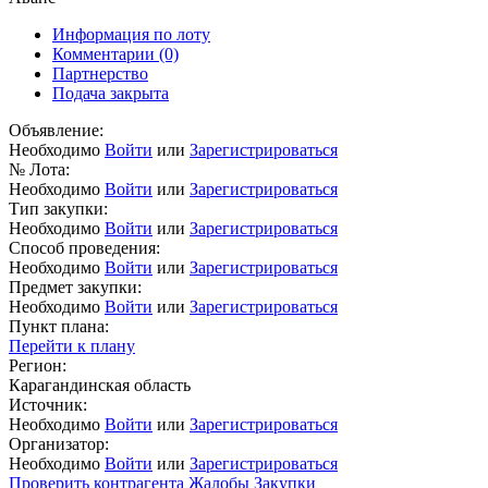
Информация по лоту
Комментарии
(0)
Партнерство
Подача закрыта
Объявление:
Необходимо
Войти
или
Зарегистрироваться
№ Лота:
Необходимо
Войти
или
Зарегистрироваться
Тип закупки:
Необходимо
Войти
или
Зарегистрироваться
Способ проведения:
Необходимо
Войти
или
Зарегистрироваться
Предмет закупки:
Необходимо
Войти
или
Зарегистрироваться
Пункт плана:
Перейти к плану
Регион:
Карагандинская область
Источник:
Необходимо
Войти
или
Зарегистрироваться
Организатор:
Необходимо
Войти
или
Зарегистрироваться
Проверить контрагента
Жалобы
Закупки