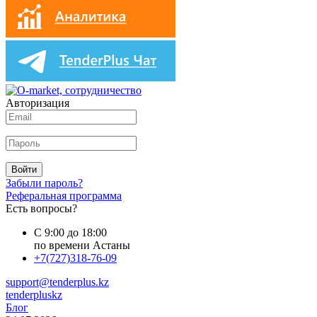
Авторизация
Войти
Забыли пароль?
Реферальная программа
Есть вопросы?
С 9:00 до 18:00
по времени Астаны
+7(727)318-76-09
support@tenderplus.kz
tenderpluskz
Блог