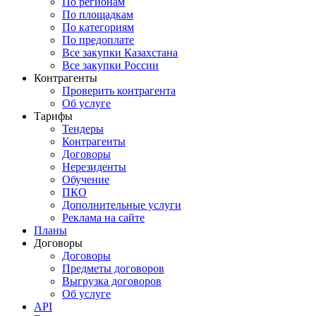
По регионам
По площадкам
По категориям
По предоплате
Все закупки Казахстана
Все закупки России
Контрагенты
Проверить контрагента
Об услуге
Тарифы
Тендеры
Контрагенты
Договоры
Нерезиденты
Обучение
ПКО
Дополнительные услуги
Реклама на сайте
Планы
Договоры
Договоры
Предметы договоров
Выгрузка договоров
Об услуге
API