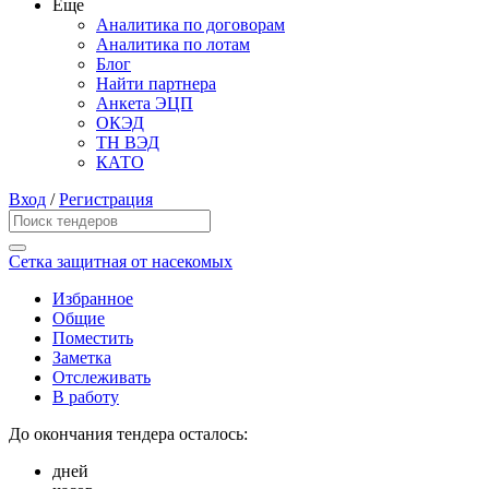
Еще
Аналитика по договорам
Аналитика по лотам
Блог
Найти партнера
Анкета ЭЦП
ОКЭД
ТН ВЭД
КАТО
Вход
/
Регистрация
Сетка защитная от насекомых
Избранное
Общие
Поместить
Заметка
Отслеживать
В работу
До окончания тендера осталось:
дней