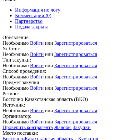
Информация по лоту
Комментарии
(0)
Партнерство
Подача закрыта
Объявление:
Необходимо
Войти
или
Зарегистрироваться
№ Лота:
Необходимо
Войти
или
Зарегистрироваться
Тип закупки:
Необходимо
Войти
или
Зарегистрироваться
Способ проведения:
Необходимо
Войти
или
Зарегистрироваться
Предмет закупки:
Необходимо
Войти
или
Зарегистрироваться
Регион:
Восточно-Казахстанская область (ВКО)
Источник:
Необходимо
Войти
или
Зарегистрироваться
Организатор:
Необходимо
Войти
или
Зарегистрироваться
Проверить контрагента
Жалобы
Закупки
Место поставки:
Восточно-Казахстанская область, г.Курчатов