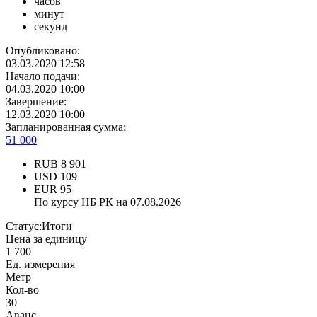
часов
минут
секунд
Опубликовано:
03.03.2020 12:58
Начало подачи:
04.03.2020 10:00
Завершение:
12.03.2020 10:00
Запланированная сумма:
51 000
RUB
8 901
USD
109
EUR
95
По курсу НБ РК на 07.08.2026
Статус:
Итоги
Цена за единицу
1 700
Ед. измерения
Метр
Кол-во
30
Аванс