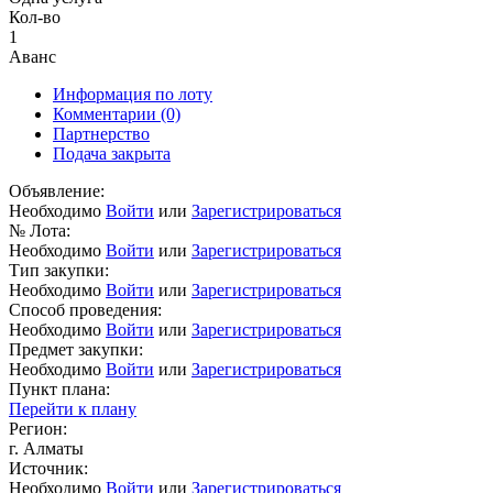
Кол-во
1
Аванс
Информация по лоту
Комментарии
(0)
Партнерство
Подача закрыта
Объявление:
Необходимо
Войти
или
Зарегистрироваться
№ Лота:
Необходимо
Войти
или
Зарегистрироваться
Тип закупки:
Необходимо
Войти
или
Зарегистрироваться
Способ проведения:
Необходимо
Войти
или
Зарегистрироваться
Предмет закупки:
Необходимо
Войти
или
Зарегистрироваться
Пункт плана:
Перейти к плану
Регион:
г. Алматы
Источник:
Необходимо
Войти
или
Зарегистрироваться