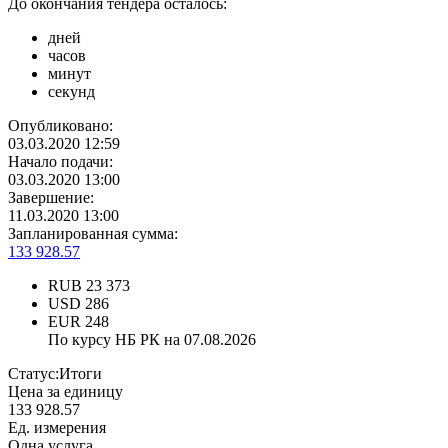
До окончания тендера осталось:
дней
часов
минут
секунд
Опубликовано:
03.03.2020 12:59
Начало подачи:
03.03.2020 13:00
Завершение:
11.03.2020 13:00
Запланированная сумма:
133 928.57
RUB
23 373
USD
286
EUR
248
По курсу НБ РК на 07.08.2026
Статус:
Итоги
Цена за единицу
133 928.57
Ед. измерения
Одна услуга