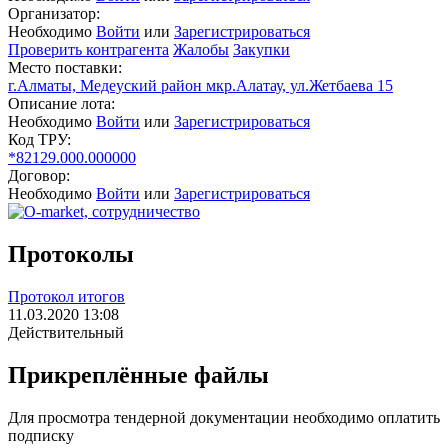
Организатор:
Необходимо
Войти
или
Зарегистрироваться
Проверить контрагента
Жалобы
Закупки
Место поставки:
г.Алматы, Медеуский район мкр.Алатау, ул.Жетбаева 15
Описание лота:
Необходимо
Войти
или
Зарегистрироваться
Код ТРУ:
*82129.000.000000
Договор:
Необходимо
Войти
или
Зарегистрироваться
Протоколы
Протокол итогов
11.03.2020 13:08
Действительный
Прикреплённые файлы
Для просмотра тендерной документации необходимо оплатить
подписку