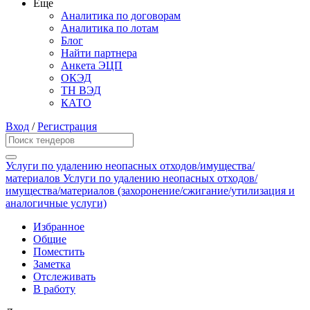
Еще
Аналитика по договорам
Аналитика по лотам
Блог
Найти партнера
Анкета ЭЦП
ОКЭД
ТН ВЭД
КАТО
Вход
/
Регистрация
Услуги по удалению неопасных отходов/имущества/
материалов Услуги по удалению неопасных отходов/
имущества/материалов (захоронение/сжигание/утилизация и
аналогичные услуги)
Избранное
Общие
Поместить
Заметка
Отслеживать
В работу