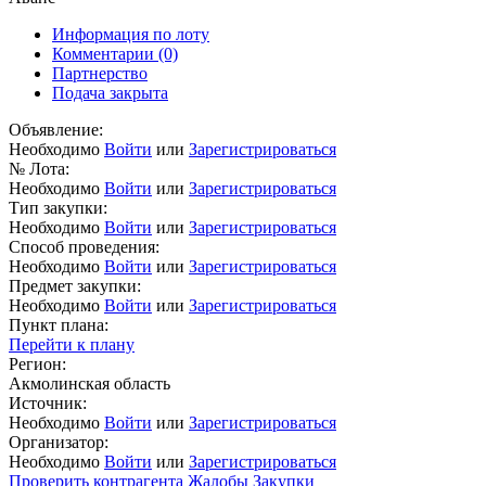
Информация по лоту
Комментарии
(0)
Партнерство
Подача закрыта
Объявление:
Необходимо
Войти
или
Зарегистрироваться
№ Лота:
Необходимо
Войти
или
Зарегистрироваться
Тип закупки:
Необходимо
Войти
или
Зарегистрироваться
Способ проведения:
Необходимо
Войти
или
Зарегистрироваться
Предмет закупки:
Необходимо
Войти
или
Зарегистрироваться
Пункт плана:
Перейти к плану
Регион:
Акмолинская область
Источник:
Необходимо
Войти
или
Зарегистрироваться
Организатор:
Необходимо
Войти
или
Зарегистрироваться
Проверить контрагента
Жалобы
Закупки