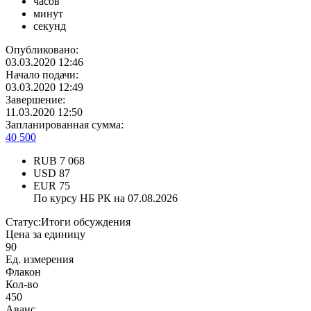
часов
минут
секунд
Опубликовано:
03.03.2020 12:46
Начало подачи:
03.03.2020 12:49
Завершение:
11.03.2020 12:50
Запланированная сумма:
40 500
RUB
7 068
USD
87
EUR
75
По курсу НБ РК на 07.08.2026
Статус:
Итоги обсуждения
Цена за единицу
90
Ед. измерения
Флакон
Кол-во
450
Аванс