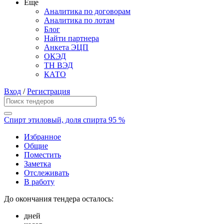
Еще
Аналитика по договорам
Аналитика по лотам
Блог
Найти партнера
Анкета ЭЦП
ОКЭД
ТН ВЭД
КАТО
Вход
/
Регистрация
Спирт этиловый, доля спирта 95 %
Избранное
Общие
Поместить
Заметка
Отслеживать
В работу
До окончания тендера осталось:
дней