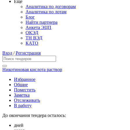
Еще
Аналитика по договорам
Аналитика по лотам
Блог
Найти партнера
Анкета ЭЦП
ОКЭД
ТН ВЭД
КАТО
Вход
/
Регистрация
Никотиновая кислота раствор
Избранное
Общие
Поместить
Заметка
Отслеживать
В работу
До окончания тендера осталось:
дней