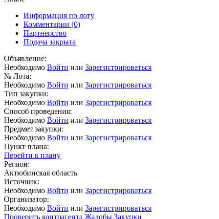
Информация по лоту
Комментарии
(0)
Партнерство
Подача закрыта
Объявление:
Необходимо
Войти
или
Зарегистрироваться
№ Лота:
Необходимо
Войти
или
Зарегистрироваться
Тип закупки:
Необходимо
Войти
или
Зарегистрироваться
Способ проведения:
Необходимо
Войти
или
Зарегистрироваться
Предмет закупки:
Необходимо
Войти
или
Зарегистрироваться
Пункт плана:
Перейти к плану
Регион:
Актюбинская область
Источник:
Необходимо
Войти
или
Зарегистрироваться
Организатор:
Необходимо
Войти
или
Зарегистрироваться
Проверить контрагента
Жалобы
Закупки