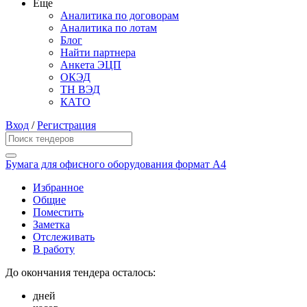
Еще
Аналитика по договорам
Аналитика по лотам
Блог
Найти партнера
Анкета ЭЦП
ОКЭД
ТН ВЭД
КАТО
Вход
/
Регистрация
Бумага для офисного оборудования формат А4
Избранное
Общие
Поместить
Заметка
Отслеживать
В работу
До окончания тендера осталось:
дней