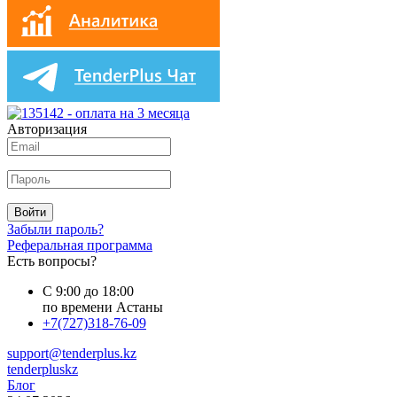
Авторизация
Войти
Забыли пароль?
Реферальная программа
Есть вопросы?
С 9:00 до 18:00
по времени Астаны
+7(727)318-76-09
support@tenderplus.kz
tenderpluskz
Блог