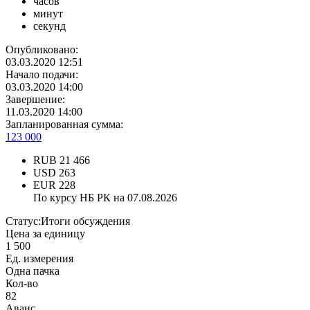
часов
минут
секунд
Опубликовано:
03.03.2020 12:51
Начало подачи:
03.03.2020 14:00
Завершение:
11.03.2020 14:00
Запланированная сумма:
123 000
RUB
21 466
USD
263
EUR
228
По курсу НБ РК на 07.08.2026
Статус:
Итоги обсуждения
Цена за единицу
1 500
Ед. измерения
Одна пачка
Кол-во
82
Аванс