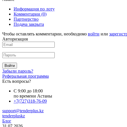
Информация по лоту
Комментарии
(0)
Партнерство
Подача закрыта
Чтобы оставлять комментарии, необходимо
войти
или
зарегист
Авторизация
Войти
Забыли пароль?
Реферальная программа
Есть вопросы?
С 9:00 до 18:00
по времени Астаны
+7(727)318-76-09
support@tenderplus.kz
tenderpluskz
Блог
31.07.2026