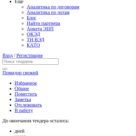
Еще
Аналитика по договорам
Аналитика по лотам
Блог
Найти партнера
Анкета ЭЦП
ОКЭД
ТН ВЭД
КАТО
Вход
/
Регистрация
Помидор свежий
Избранное
Общие
Поместить
Заметка
Отслеживать
В работу
До окончания тендера осталось:
дней