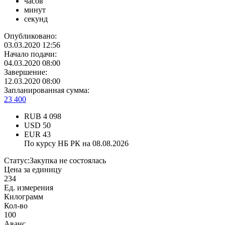
часов
минут
секунд
Опубликовано:
03.03.2020 12:56
Начало подачи:
04.03.2020 08:00
Завершение:
12.03.2020 08:00
Запланированная сумма:
23 400
RUB
4 098
USD
50
EUR
43
По курсу НБ РК на 08.08.2026
Статус:
Закупка не состоялась
Цена за единицу
234
Ед. измерения
Килограмм
Кол-во
100
Аванс