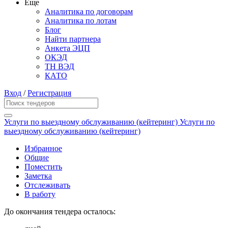
Еще
Аналитика по договорам
Аналитика по лотам
Блог
Найти партнера
Анкета ЭЦП
ОКЭД
ТН ВЭД
КАТО
Вход
/
Регистрация
Услуги по выездному обслуживанию (кейтеринг) Услуги по
выездному обслуживанию (кейтеринг)
Избранное
Общие
Поместить
Заметка
Отслеживать
В работу
До окончания тендера осталось: