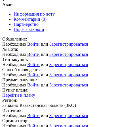
Аванс
Информация по лоту
Комментарии
(0)
Партнерство
Подача закрыта
Объявление:
Необходимо
Войти
или
Зарегистрироваться
№ Лота:
Необходимо
Войти
или
Зарегистрироваться
Тип закупки:
Необходимо
Войти
или
Зарегистрироваться
Способ проведения:
Необходимо
Войти
или
Зарегистрироваться
Предмет закупки:
Необходимо
Войти
или
Зарегистрироваться
Пункт плана:
Перейти к плану
Регион:
Западно-Казахстанская область (ЗКО)
Источник:
Необходимо
Войти
или
Зарегистрироваться
Организатор:
Необходимо
Войти
или
Зарегистрироваться