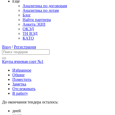
Еще
Аналитика по договорам
Аналитика по лотам
Блог
Найти партнера
Анкета ЭЦП
ОКЭД
ТН ВЭД
КАТО
Вход
/
Регистрация
Крупа ячневая сорт №1
Избранное
Общие
Поместить
Заметка
Отслеживать
В работу
До окончания тендера осталось:
дней