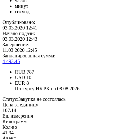
часов
минут
секунд
Опубликовано:
03.03.2020 12:41
Начало подачи:
03.03.2020 12:43
Завершение:
11.03.2020 12:45
Запланированная сумма:
4 493.45
RUB
787
USD
10
EUR
8
По курсу НБ РК на 08.08.2026
Статус:
Закупка не состоялась
Цена за единицу
107.14
Ед. измерения
Килограмм
Кол-во
41.94
Аванс