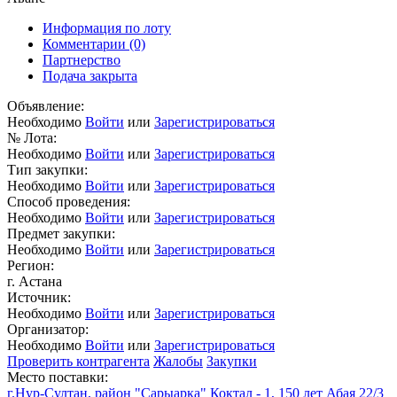
Информация по лоту
Комментарии
(0)
Партнерство
Подача закрыта
Объявление:
Необходимо
Войти
или
Зарегистрироваться
№ Лота:
Необходимо
Войти
или
Зарегистрироваться
Тип закупки:
Необходимо
Войти
или
Зарегистрироваться
Способ проведения:
Необходимо
Войти
или
Зарегистрироваться
Предмет закупки:
Необходимо
Войти
или
Зарегистрироваться
Регион:
г. Астана
Источник:
Необходимо
Войти
или
Зарегистрироваться
Организатор:
Необходимо
Войти
или
Зарегистрироваться
Проверить контрагента
Жалобы
Закупки
Место поставки:
г.Нур-Султан, район "Сарыарка" Коктал - 1, 150 лет Абая 22/3