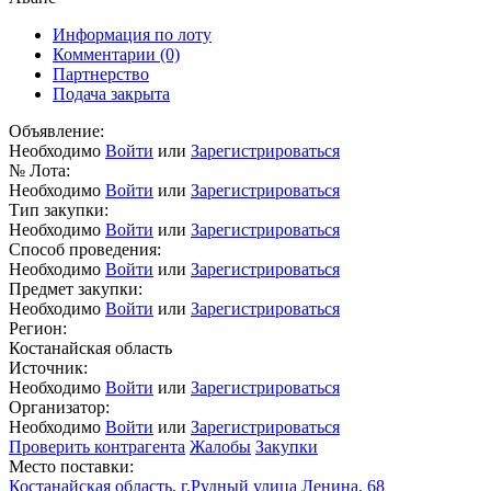
Информация по лоту
Комментарии
(0)
Партнерство
Подача закрыта
Объявление:
Необходимо
Войти
или
Зарегистрироваться
№ Лота:
Необходимо
Войти
или
Зарегистрироваться
Тип закупки:
Необходимо
Войти
или
Зарегистрироваться
Способ проведения:
Необходимо
Войти
или
Зарегистрироваться
Предмет закупки:
Необходимо
Войти
или
Зарегистрироваться
Регион:
Костанайская область
Источник:
Необходимо
Войти
или
Зарегистрироваться
Организатор:
Необходимо
Войти
или
Зарегистрироваться
Проверить контрагента
Жалобы
Закупки
Место поставки:
Костанайская область, г.Рудный улица Ленина, 68