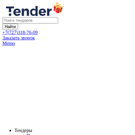
Найти
+7(727)318-76-09
Заказать звонок
Меню
Тендеры