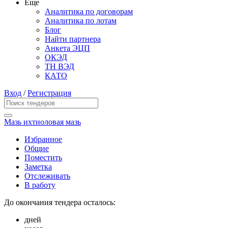
Еще
Аналитика по договорам
Аналитика по лотам
Блог
Найти партнера
Анкета ЭЦП
ОКЭД
ТН ВЭД
КАТО
Вход
/
Регистрация
Мазь ихтиоловая мазь
Избранное
Общие
Поместить
Заметка
Отслеживать
В работу
До окончания тендера осталось:
дней