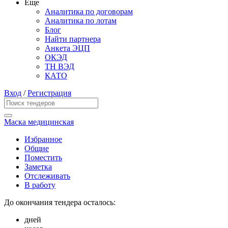
Еще
Аналитика по договорам
Аналитика по лотам
Блог
Найти партнера
Анкета ЭЦП
ОКЭД
ТН ВЭД
КАТО
Вход
/
Регистрация
Маска медицинская
Избранное
Общие
Поместить
Заметка
Отслеживать
В работу
До окончания тендера осталось:
дней