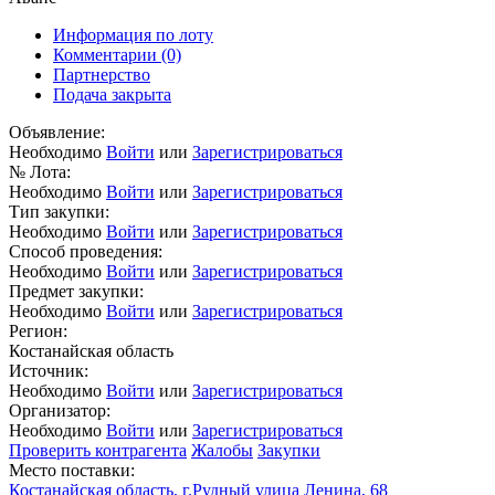
Информация по лоту
Комментарии
(0)
Партнерство
Подача закрыта
Объявление:
Необходимо
Войти
или
Зарегистрироваться
№ Лота:
Необходимо
Войти
или
Зарегистрироваться
Тип закупки:
Необходимо
Войти
или
Зарегистрироваться
Способ проведения:
Необходимо
Войти
или
Зарегистрироваться
Предмет закупки:
Необходимо
Войти
или
Зарегистрироваться
Регион:
Костанайская область
Источник:
Необходимо
Войти
или
Зарегистрироваться
Организатор:
Необходимо
Войти
или
Зарегистрироваться
Проверить контрагента
Жалобы
Закупки
Место поставки:
Костанайская область, г.Рудный улица Ленина, 68