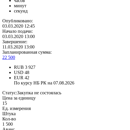
часов
минут
секунд
Опубликовано:
03.03.2020 12:45
Начало подачи:
03.03.2020 13:00
Завершение:
11.03.2020 13:00
Запланированная сумма:
22 500
RUB
3 927
USD
48
EUR
42
По курсу НБ РК на 07.08.2026
Статус:
Закупка не состоялась
Цена за единицу
15
Ед. измерения
Штука
Кол-во
1 500
Аванс