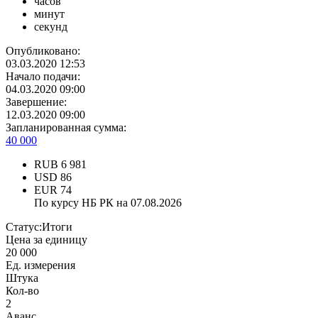
часов
минут
секунд
Опубликовано:
03.03.2020 12:53
Начало подачи:
04.03.2020 09:00
Завершение:
12.03.2020 09:00
Запланированная сумма:
40 000
RUB
6 981
USD
86
EUR
74
По курсу НБ РК на 07.08.2026
Статус:
Итоги
Цена за единицу
20 000
Ед. измерения
Штука
Кол-во
2
Аванс