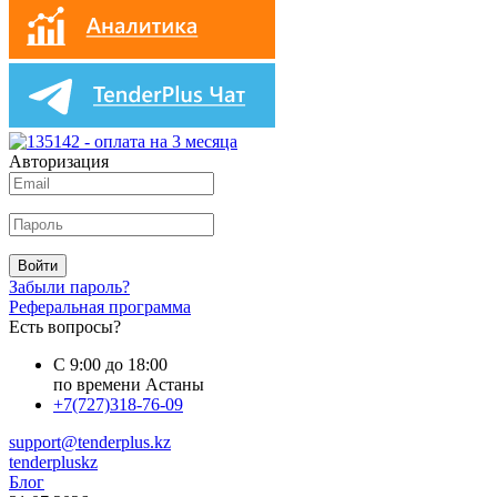
Авторизация
Войти
Забыли пароль?
Реферальная программа
Есть вопросы?
С 9:00 до 18:00
по времени Астаны
+7(727)318-76-09
support@tenderplus.kz
tenderpluskz
Блог