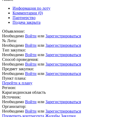
Информация по лоту
Комментарии
(0)
Партнерство
Подача закрыта
Объявление:
Необходимо
Войти
или
Зарегистрироваться
№ Лота:
Необходимо
Войти
или
Зарегистрироваться
Тип закупки:
Необходимо
Войти
или
Зарегистрироваться
Способ проведения:
Необходимо
Войти
или
Зарегистрироваться
Предмет закупки:
Необходимо
Войти
или
Зарегистрироваться
Пункт плана:
Перейти к плану
Регион:
Карагандинская область
Источник:
Необходимо
Войти
или
Зарегистрироваться
Организатор:
Необходимо
Войти
или
Зарегистрироваться
Проверить контрагента
Жалобы
Закупки