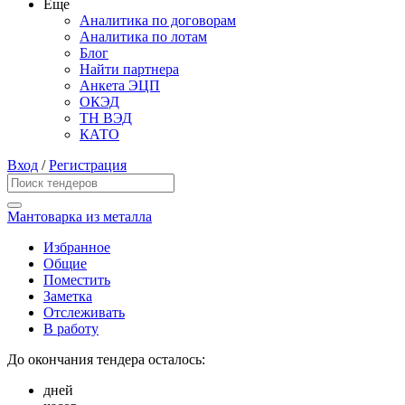
Еще
Аналитика по договорам
Аналитика по лотам
Блог
Найти партнера
Анкета ЭЦП
ОКЭД
ТН ВЭД
КАТО
Вход
/
Регистрация
Мантоварка из металла
Избранное
Общие
Поместить
Заметка
Отслеживать
В работу
До окончания тендера осталось:
дней