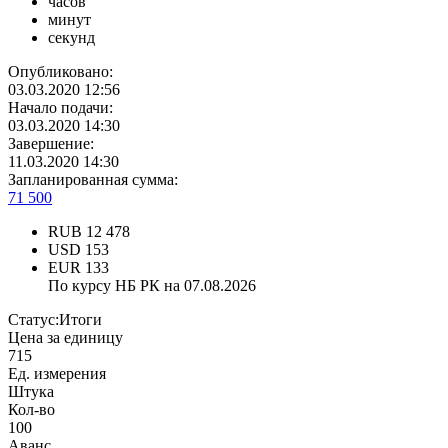
часов
минут
секунд
Опубликовано:
03.03.2020 12:56
Начало подачи:
03.03.2020 14:30
Завершение:
11.03.2020 14:30
Запланированная сумма:
71 500
RUB
12 478
USD
153
EUR
133
По курсу НБ РК на 07.08.2026
Статус:
Итоги
Цена за единицу
715
Ед. измерения
Штука
Кол-во
100
Аванс