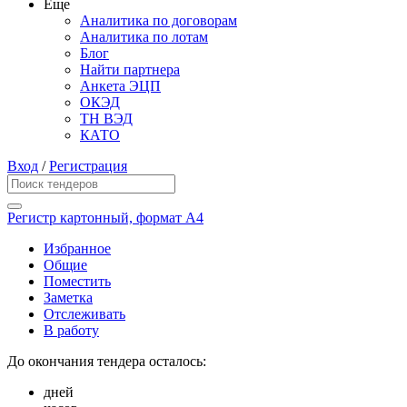
Еще
Аналитика по договорам
Аналитика по лотам
Блог
Найти партнера
Анкета ЭЦП
ОКЭД
ТН ВЭД
КАТО
Вход
/
Регистрация
Регистр картонный, формат А4
Избранное
Общие
Поместить
Заметка
Отслеживать
В работу
До окончания тендера осталось:
дней