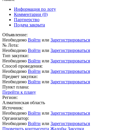
Информация по лоту
Комментарии
(0)
Партнерство
Подача закрыта
Объявление:
Необходимо
Войти
или
Зарегистрироваться
№ Лота:
Необходимо
Войти
или
Зарегистрироваться
Тип закупки:
Необходимо
Войти
или
Зарегистрироваться
Способ проведения:
Необходимо
Войти
или
Зарегистрироваться
Предмет закупки:
Необходимо
Войти
или
Зарегистрироваться
Пункт плана:
Перейти к плану
Регион:
Алматинская область
Источник:
Необходимо
Войти
или
Зарегистрироваться
Организатор:
Необходимо
Войти
или
Зарегистрироваться
Проверить контрагента
Жалобы
Закупки