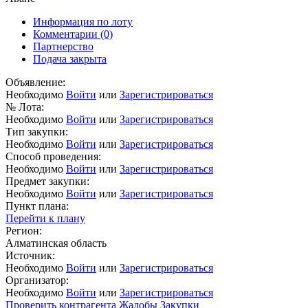
Информация по лоту
Комментарии
(0)
Партнерство
Подача закрыта
Объявление:
Необходимо
Войти
или
Зарегистрироваться
№ Лота:
Необходимо
Войти
или
Зарегистрироваться
Тип закупки:
Необходимо
Войти
или
Зарегистрироваться
Способ проведения:
Необходимо
Войти
или
Зарегистрироваться
Предмет закупки:
Необходимо
Войти
или
Зарегистрироваться
Пункт плана:
Перейти к плану
Регион:
Алматинская область
Источник:
Необходимо
Войти
или
Зарегистрироваться
Организатор:
Необходимо
Войти
или
Зарегистрироваться
Проверить контрагента
Жалобы
Закупки