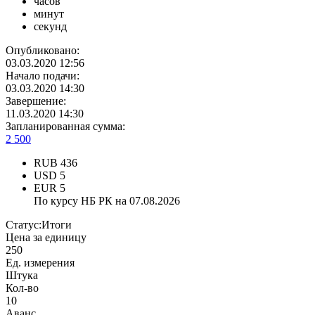
часов
минут
секунд
Опубликовано:
03.03.2020 12:56
Начало подачи:
03.03.2020 14:30
Завершение:
11.03.2020 14:30
Запланированная сумма:
2 500
RUB
436
USD
5
EUR
5
По курсу НБ РК на 07.08.2026
Статус:
Итоги
Цена за единицу
250
Ед. измерения
Штука
Кол-во
10
Аванс