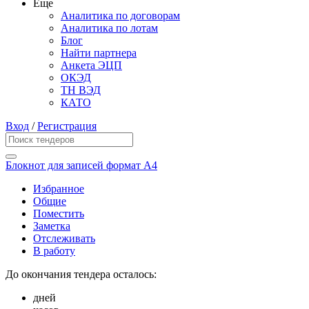
Еще
Аналитика по договорам
Аналитика по лотам
Блог
Найти партнера
Анкета ЭЦП
ОКЭД
ТН ВЭД
КАТО
Вход
/
Регистрация
Блокнот для записей формат А4
Избранное
Общие
Поместить
Заметка
Отслеживать
В работу
До окончания тендера осталось:
дней