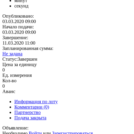
минут
секунд
Опубликовано:
03.03.2020 09:00
Начало подачи:
03.03.2020 09:00
Завершение:
11.03.2020 11:00
Запланированная сумма:
Не задана
Статус:
Завершен
Цена за единицу
0
Ед. измерения
Кол-во
0
Аванс
Информация по лоту
Комментарии
(0)
Партнерство
Подача закрыта
Объявление:
Необходимо
Войти
или
Зарегистрироваться