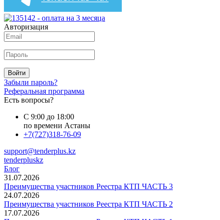
Авторизация
Войти
Забыли пароль?
Реферальная программа
Есть вопросы?
С 9:00 до 18:00
по времени Астаны
+7(727)318-76-09
support@tenderplus.kz
tenderpluskz
Блог
31.07.2026
Преимущества участников Реестра КТП ЧАСТЬ 3
24.07.2026
Преимущества участников Реестра КТП ЧАСТЬ 2
17.07.2026