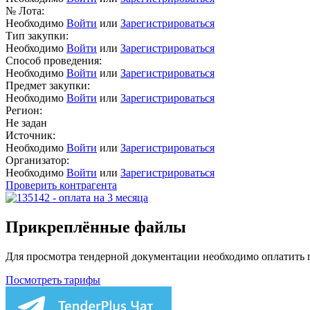
№ Лота:
Необходимо
Войти
или
Зарегистрироваться
Тип закупки:
Необходимо
Войти
или
Зарегистрироваться
Способ проведения:
Необходимо
Войти
или
Зарегистрироваться
Предмет закупки:
Необходимо
Войти
или
Зарегистрироваться
Регион:
Не задан
Источник:
Необходимо
Войти
или
Зарегистрироваться
Организатор:
Необходимо
Войти
или
Зарегистрироваться
Проверить контрагента
Прикреплённые файлы
Для просмотра тендерной документации необходимо оплатить
Посмотреть тарифы