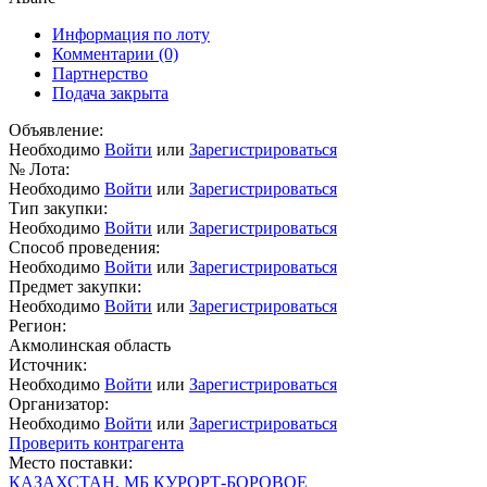
Информация по лоту
Комментарии
(0)
Партнерство
Подача закрыта
Объявление:
Необходимо
Войти
или
Зарегистрироваться
№ Лота:
Необходимо
Войти
или
Зарегистрироваться
Тип закупки:
Необходимо
Войти
или
Зарегистрироваться
Способ проведения:
Необходимо
Войти
или
Зарегистрироваться
Предмет закупки:
Необходимо
Войти
или
Зарегистрироваться
Регион:
Акмолинская область
Источник:
Необходимо
Войти
или
Зарегистрироваться
Организатор:
Необходимо
Войти
или
Зарегистрироваться
Проверить контрагента
Место поставки:
КАЗАХСТАН, МБ КУРОРТ-БОРОВОЕ