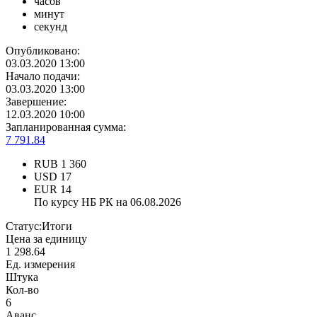
часов
минут
секунд
Опубликовано:
03.03.2020 13:00
Начало подачи:
03.03.2020 13:00
Завершение:
12.03.2020 10:00
Запланированная сумма:
7 791.84
RUB
1 360
USD
17
EUR
14
По курсу НБ РК на 06.08.2026
Статус:
Итоги
Цена за единицу
1 298.64
Ед. измерения
Штука
Кол-во
6
Аванс