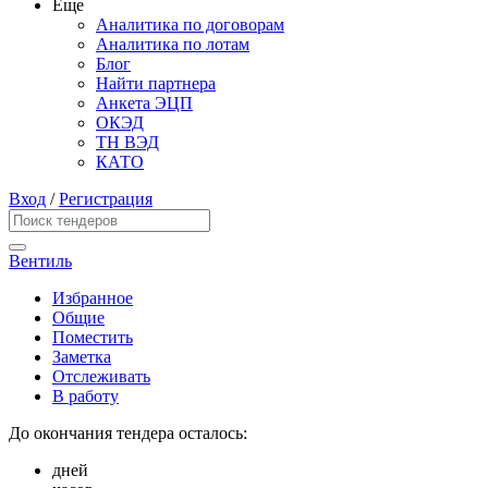
Еще
Аналитика по договорам
Аналитика по лотам
Блог
Найти партнера
Анкета ЭЦП
ОКЭД
ТН ВЭД
КАТО
Вход
/
Регистрация
Вентиль
Избранное
Общие
Поместить
Заметка
Отслеживать
В работу
До окончания тендера осталось:
дней